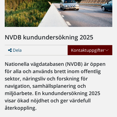
NVDB kundundersökning 2025
Dela
Kontaktuppgifter
Nationella vägdatabasen (NVDB) är öppen
för alla och används brett inom offentlig
sektor, näringsliv och forskning för
navigation, samhällsplanering och
miljöarbete. En kundundersökning 2025
visar ökad nöjdhet och ger värdefull
återkoppling.