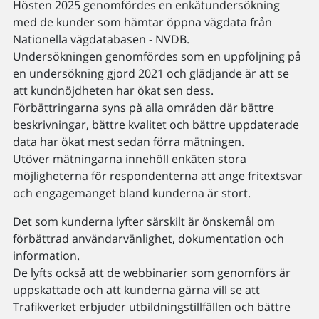
Hösten 2025 genomfördes en enkätundersökning
med de kunder som hämtar öppna vägdata från
Nationella vägdatabasen - NVDB.
Undersökningen genomfördes som en uppföljning på
en undersökning gjord 2021 och glädjande är att se
att kundnöjdheten har ökat sen dess.
Förbättringarna syns på alla områden där bättre
beskrivningar, bättre kvalitet och bättre uppdaterade
data har ökat mest sedan förra mätningen.
Utöver mätningarna innehöll enkäten stora
möjligheterna för respondenterna att ange fritextsvar
och engagemanget bland kunderna är stort.
Det som kunderna lyfter särskilt är önskemål om
förbättrad användarvänlighet, dokumentation och
information.
De lyfts också att de webbinarier som genomförs är
uppskattade och att kunderna gärna vill se att
Trafikverket erbjuder utbildningstillfällen och bättre