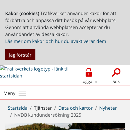
Kakor (cookies)
Trafikverket använder kakor för att
förbättra och anpassa ditt besök på vår webbplats.
Genom att använda webbplatsen accepterar du
användandet av dessa kakor.
Läs mer om kakor och hur du avaktiverar dem
Jag förstår
Logga in
Sök
Meny
Du
Startsida
Tjänster
Data och kartor
Nyheter
är
NVDB kundundersökning 2025
här: