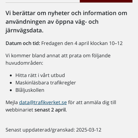
Vi berättar om nyheter och information om
användningen av öppna väg- och
järnvägsdata.
Datum och tid:
Fredagen den 4 april klockan 10–12
Vi kommer bland annat att prata om följande
huvudområden:
Hitta rätt i vårt utbud
Maskinläsbara trafikregler
Blåljuskollen
Mejla
data@trafikverket.se
för att anmäla dig till
webbinariet
senast 2 april
.
Senast uppdaterad/granskad: 2025-03-12