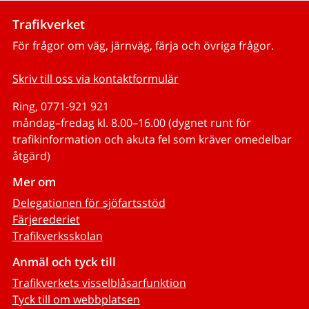
Trafikverket
För frågor om väg, järnväg, färja och övriga frågor.
Skriv till oss via kontaktformulär
Ring, 0771-921 921
måndag–fredag kl. 8.00–16.00 (dygnet runt för
trafikinformation och akuta fel som kräver omedelbar
åtgärd)
Mer om
Delegationen för sjöfartsstöd
Färjerederiet
Trafikverksskolan
Anmäl och tyck till
Trafikverkets visselblåsarfunktion
Tyck till om webbplatsen