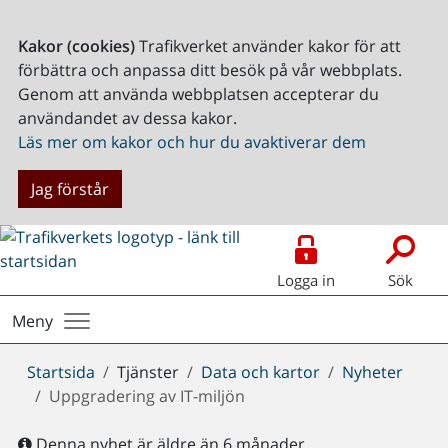
Kakor (cookies)
Trafikverket använder kakor för att
förbättra och anpassa ditt besök på vår webbplats.
Genom att använda webbplatsen accepterar du
användandet av dessa kakor.
Läs mer om kakor och hur du avaktiverar dem
Jag förstår
Logga in
Sök
Meny
Du
Startsida
Tjänster
Data och kartor
Nyheter
är
Uppgradering av IT-miljön
här:
Denna nyhet är äldre än 6 månader