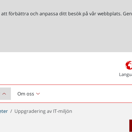
r att förbättra och anpassa ditt besök på vår webbplats. 
Langu
r
Om oss
eter
Uppgradering av IT-miljön