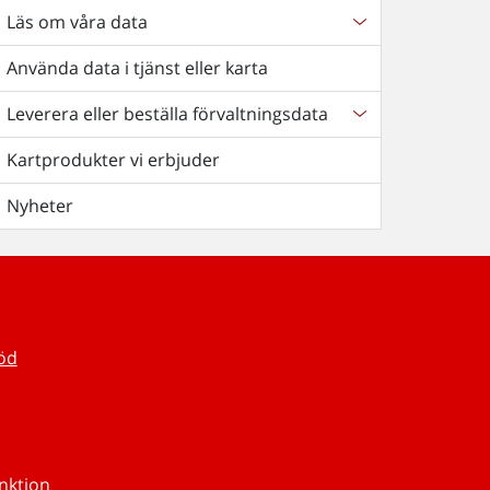
Läs om våra data
Använda data i tjänst eller karta
Leverera eller beställa förvaltningsdata
Kartprodukter vi erbjuder
Nyheter
töd
unktion