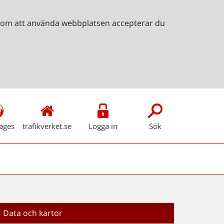
Genom att använda webbplatsen accepterar du
ages
trafikverket.se
Logga in
Sök
Data och kartor