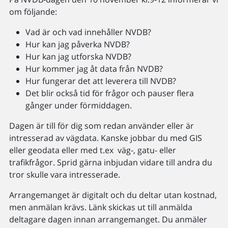
om följande:
Vad är och vad innehåller NVDB?
Hur kan jag påverka NVDB?
Hur kan jag utforska NVDB?
Hur kommer jag åt data från NVDB?
Hur fungerar det att leverera till NVDB?
Det blir också tid för frågor och pauser flera
gånger under förmiddagen.
Dagen är till för dig som redan använder eller är
intresserad av vägdata. Kanske jobbar du med GIS
eller geodata eller med t.ex väg-, gatu- eller
trafikfrågor. Sprid gärna inbjudan vidare till andra du
tror skulle vara intresserade.
Arrangemanget är digitalt och du deltar utan kostnad,
men anmälan krävs. Länk skickas ut till anmälda
deltagare dagen innan arrangemanget. Du anmäler