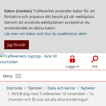
Kakor (cookies)
Trafikverket använder kakor för att
förbättra och anpassa ditt besök på vår webbplats.
Genom att använda webbplatsen accepterar du
användandet av dessa kakor.
Läs mer om kakor och hur du avaktiverar dem
Jag förstår
Logga in
Sök
Meny
Du
Startsida
Tjänster
Data och kartor
Nyheter
är
NVDB-dag med Trafikverket 10 november – Ta
här:
chansen och få svar på alla dina funderingar!