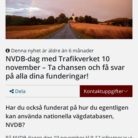
Denna nyhet är äldre än 6 månader
NVDB-dag med Trafikverket 10
november – Ta chansen och få svar
på alla dina funderingar!
Dela
Kontaktuppgifter
Har du också funderat på hur du egentligen
kan använda nationella vägdatabasen,
NVDB?
På NVDB-dagen den 10 november kl.9-12 informerar vi