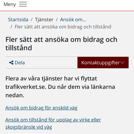
Meny
Du
Startsida
Tjänster
Ansök om...
är
Fler sätt att ansöka om bidrag och tillstånd
här:
Fler sätt att ansöka om bidrag och
tillstånd
Dela
Kontaktuppgifter
Flera av våra tjänster har vi flyttat
trafikverket.se. Du når dem via länkarna
nedan.
Ansök om bidrag för enskild väg
Ansök om tillstånd för upplag av virke eller
skogsbränsle vid väg