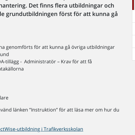
ntering. Det finns flera utbildningar och
 grundutbildningen först för att kunna gå
a genomförts för att kunna gå övriga utbildningar
grund
-tillägg - Administratör – Krav för att få
atakällorna
lare
nvänd länken ”Instruktion” för att läsa mer om hur du
ctWise-utbildning i Trafikverksskolan