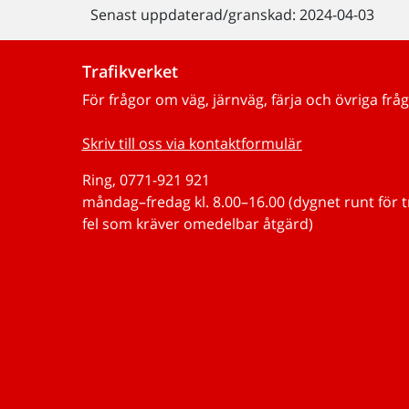
Senast uppdaterad/granskad: 2024-04-03
Trafikverket
För frågor om väg, järnväg, färja och övriga fråg
Skriv till oss via kontaktformulär
Ring, 0771-921 921
måndag–fredag kl. 8.00–16.00 (dygnet runt för 
fel som kräver omedelbar åtgärd)