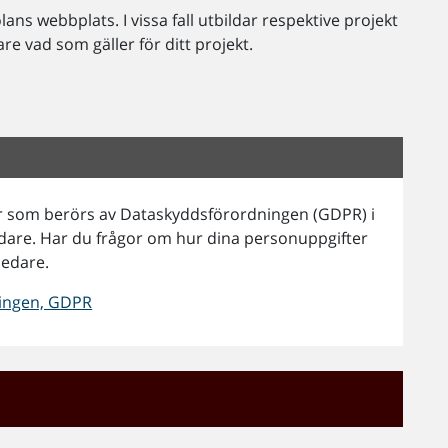
lans webbplats. I vissa fall utbildar respektive projekt
 vad som gäller för ditt projekt.
er som berörs av Dataskyddsförordningen (GDPR) i
ndare. Har du frågor om hur dina personuppgifter
ledare.
ningen, GDPR