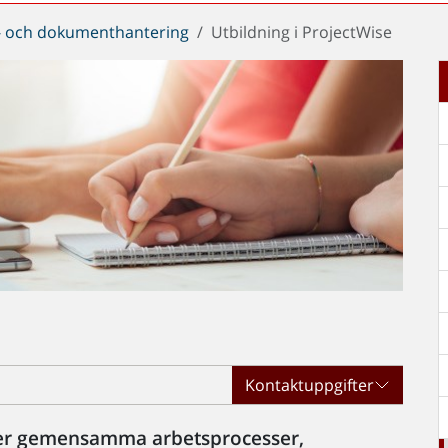
- och dokumenthantering
Utbildning i ProjectWise
Kontaktuppgifter
djer gemensamma arbetsprocesser,