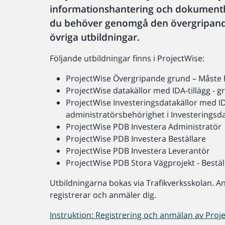
informationshantering och dokumentha
du behöver genomgå den övergripande
övriga utbildningar.
Följande utbildningar finns i ProjectWise:
ProjectWise Övergripande grund – Måste h
ProjectWise datakällor med IDA-tillägg - 
ProjectWise Investeringsdatakällor med IDA
administratörsbehörighet i Investeringsd
ProjectWise PDB Investera Administratör
ProjectWise PDB Investera Beställare
ProjectWise PDB Investera Leverantör
ProjectWise PDB Stora Vägprojekt - Bestäl
Utbildningarna bokas via Trafikverksskolan. A
registrerar och anmäler dig.
Instruktion: Registrering och anmälan av Proje