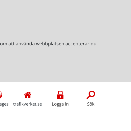
Genom att använda webbplatsen accepterar du
ages
trafikverket.se
Logga in
Sök