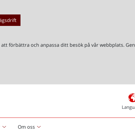
ägsdrift
r att förbättra och anpassa ditt besök på vår webbplats. 
Langu
r
Om oss