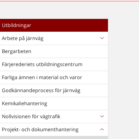
Utbildningar
Arbete på järnväg
Bergarbeten
Färjerederiets utbildningscentrum
Farliga ämnen i material och varor
Godkännandeprocess för järnväg
Kemikaliehantering
Nollvisionen för vägtrafik
Projekt- och dokumenthantering