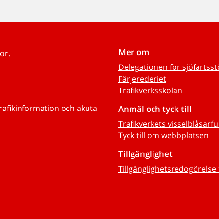
Mer om
or.
Delegationen för sjöfartss
Färjerederiet
Trafikverksskolan
trafikinformation och akuta
Anmäl och tyck till
Trafikverkets visselblåsarf
Tyck till om webbplatsen
Tillgänglighet
Tillgänglighetsredogörelse 