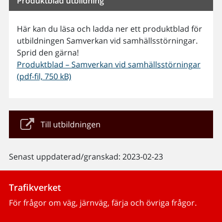
Produktblad utbildning
Här kan du läsa och ladda ner ett produktblad för
utbildningen Samverkan vid samhällsstörningar.
Sprid den gärna!
Produktblad – Samverkan vid samhällsstörningar
(pdf-fil, 750 kB)
Till utbildningen
Senast uppdaterad/granskad: 2023-02-23
Trafikverket
För frågor om väg, järnväg, färja och övriga frågor.