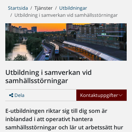
Du
Startsida
Tjänster
Utbildningar
är
Utbildning i samverkan vid samhällsstörningar
här:
Utbildning i samverkan vid
samhällsstörningar
Dela
Kontaktuppgifter
E-utbildningen riktar sig till dig som är
inblandad i att operativt hantera
samhällsstörningar och lär ut arbetssätt hur