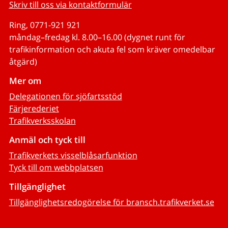
Skriv till oss via kontaktformulär
Ring, 0771-921 921
måndag–fredag kl. 8.00–16.00 (dygnet runt för
trafikinformation och akuta fel som kräver omedelbar
åtgärd)
Mer om
Delegationen för sjöfartsstöd
Färjerederiet
Trafikverksskolan
Anmäl och tyck till
Trafikverkets visselblåsarfunktion
Tyck till om webbplatsen
Tillgänglighet
Tillgänglighetsredogörelse för bransch.trafikverket.se