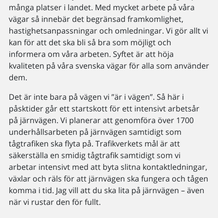
många platser i landet. Med mycket arbete på våra
vägar så innebär det begränsad framkomlighet,
hastighetsanpassningar och omledningar. Vi gör allt vi
kan för att det ska bli så bra som möjligt och
informera om våra arbeten. Syftet är att höja
kvaliteten på våra svenska vägar för alla som använder
dem.
Det är inte bara på vägen vi ”är i vägen”. Så här i
påsktider går ett startskott för ett intensivt arbetsår
på järnvägen. Vi planerar att genomföra över 1700
underhållsarbeten på järnvägen samtidigt som
tågtrafiken ska flyta på. Trafikverkets mål är att
säkerställa en smidig tågtrafik samtidigt som vi
arbetar intensivt med att byta slitna kontaktledningar,
växlar och räls för att järnvägen ska fungera och tågen
komma i tid. Jag vill att du ska lita på järnvägen – även
när vi rustar den för fullt.