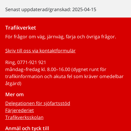
Senast uppdaterad/granskad: 2025-04-15
Trafikverket
För frågor om väg, järnväg, färja och övriga frågor.
Skriv till oss via kontaktformulär
Ring, 0771-921 921
måndag–fredag kl. 8.00–16.00 (dygnet runt för
trafikinformation och akuta fel som kräver omedelbar
åtgärd)
Mer om
Delegationen för sjöfartsstöd
Färjerederiet
Trafikverksskolan
Anmäl och tyck till