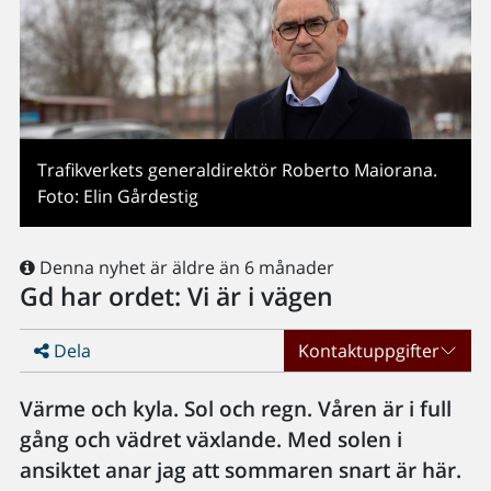
Trafikverkets generaldirektör Roberto Maiorana.
Foto: Elin Gårdestig
Denna nyhet är äldre än 6 månader
Gd har ordet: Vi är i vägen
Dela
Kontaktuppgifter
Värme och kyla. Sol och regn. Våren är i full
gång och vädret växlande. Med solen i
ansiktet anar jag att sommaren snart är här.