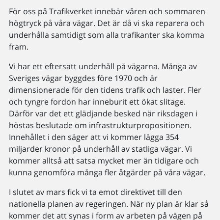
För oss på Trafikverket innebär våren och sommaren
högtryck på våra vägar. Det är då vi ska reparera och
underhålla samtidigt som alla trafikanter ska komma
fram.
Vi har ett eftersatt underhåll på vägarna. Många av
Sveriges vägar byggdes före 1970 och är
dimensionerade för den tidens trafik och laster. Fler
och tyngre fordon har inneburit ett ökat slitage.
Därför var det ett glädjande besked när riksdagen i
höstas beslutade om infrastrukturpropositionen.
Innehållet i den säger att vi kommer lägga 354
miljarder kronor på underhåll av statliga vägar. Vi
kommer alltså att satsa mycket mer än tidigare och
kunna genomföra många fler åtgärder på våra vägar.
I slutet av mars fick vi ta emot direktivet till den
nationella planen av regeringen. När ny plan är klar så
kommer det att synas i form av arbeten på vägen på