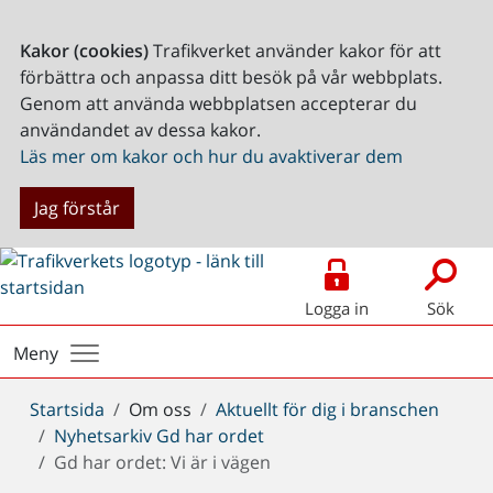
Kakor (cookies)
Trafikverket använder kakor för att
förbättra och anpassa ditt besök på vår webbplats.
Genom att använda webbplatsen accepterar du
användandet av dessa kakor.
Läs mer om kakor och hur du avaktiverar dem
Jag förstår
Logga in
Sök
Meny
Du
Startsida
Om oss
Aktuellt för dig i branschen
är
Nyhetsarkiv Gd har ordet
här:
Gd har ordet: Vi är i vägen