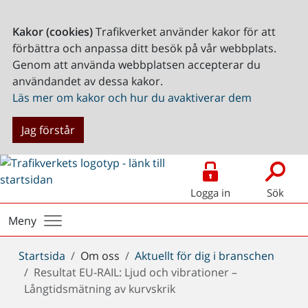
Kakor (cookies)
Trafikverket använder kakor för att
förbättra och anpassa ditt besök på vår webbplats.
Genom att använda webbplatsen accepterar du
användandet av dessa kakor.
Läs mer om kakor och hur du avaktiverar dem
Jag förstår
Logga in
Sök
Meny
Du
Startsida
Om oss
Aktuellt för dig i branschen
är
Resultat EU-RAIL: Ljud och vibrationer –
här:
Långtidsmätning av kurvskrik