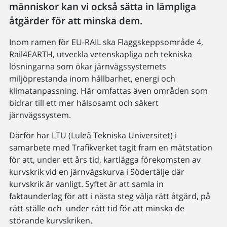
människor kan vi också sätta in lämpliga
åtgärder för att minska dem.
Inom ramen för EU-RAIL ska Flaggskeppsområde 4,
Rail4EARTH, utveckla vetenskapliga och tekniska
lösningarna som ökar järnvägssystemets
miljöprestanda inom hållbarhet, energi och
klimatanpassning. Här omfattas även områden som
bidrar till ett mer hälsosamt och säkert
järnvägssystem.
Därför har LTU (Luleå Tekniska Universitet) i
samarbete med Trafikverket tagit fram en mätstation
för att, under ett års tid, kartlägga förekomsten av
kurvskrik vid en järnvägskurva i Södertälje där
kurvskrik är vanligt. Syftet är att samla in
faktaunderlag för att i nästa steg välja rätt åtgärd, på
rätt ställe och under rätt tid för att minska de
störande kurvskriken.