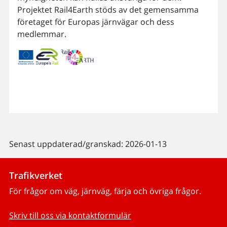
Projektet Rail4Earth stöds av det gemensamma
företaget för Europas järnvägar och dess
medlemmar.
Senast uppdaterad/granskad: 2026-01-13
Trafikverket
För frågor om väg, järnväg, färja och övriga frågor.
Skriv till oss via kontaktformulär