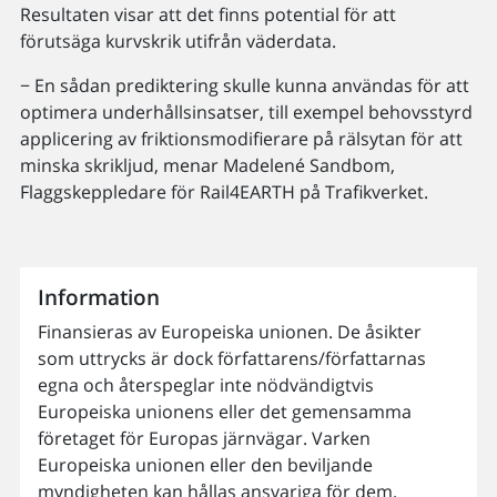
Resultaten visar att det finns potential för att
förutsäga kurvskrik utifrån väderdata.
− En sådan prediktering skulle kunna användas för att
optimera underhållsinsatser, till exempel behovsstyrd
applicering av friktionsmodifierare på rälsytan för att
minska skrikljud, menar Madelené Sandbom,
Flaggskeppledare för Rail4EARTH på Trafikverket.
Information
Finansieras av Europeiska unionen. De åsikter
som uttrycks är dock författarens/författarnas
egna och återspeglar inte nödvändigtvis
Europeiska unionens eller det gemensamma
företaget för Europas järnvägar. Varken
Europeiska unionen eller den beviljande
myndigheten kan hållas ansvariga för dem.