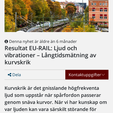
Denna nyhet är äldre än 6 månader
Resultat EU-RAIL: Ljud och
vibrationer – Långtidsmätning av
kurvskrik
Dela
Kontaktuppgifter
Kurvskrik är det gnisslande högfrekventa
ljud som uppstår när spårfordon passerar
genom snäva kurvor. När vi har kunskap om
var ljuden kan vara särskilt störande för