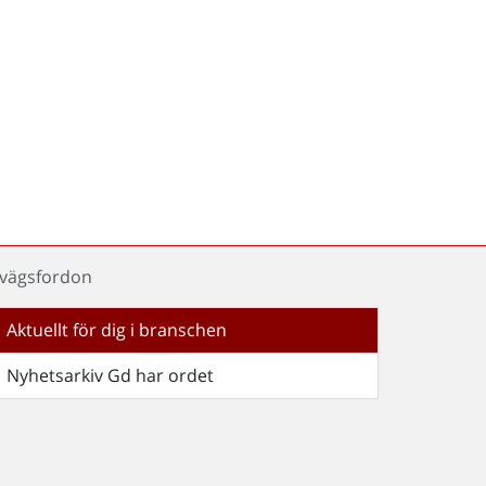
rnvägsfordon
Aktuellt för dig i branschen
Nyhetsarkiv Gd har ordet