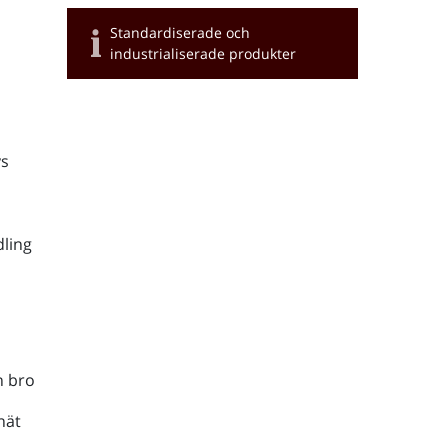
Standardiserade och
industrialiserade produkter
s
ling
h bro
nät