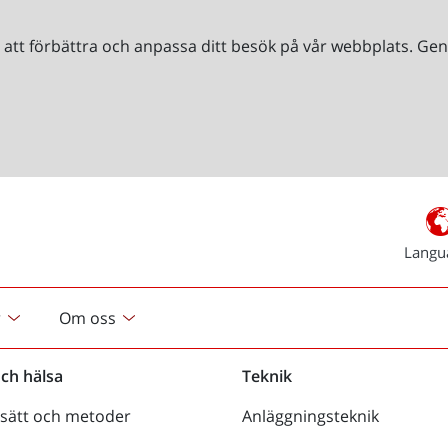
r att förbättra och anpassa ditt besök på vår webbplats. 
Langu
r
Om oss
och hälsa
Teknik
sätt och metoder
Anläggningsteknik