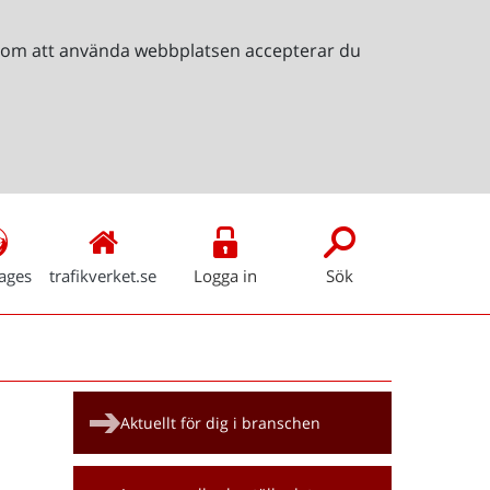
Genom att använda webbplatsen accepterar du
ages
trafikverket.se
Logga in
Sök
Snabblänkar
Aktuellt för dig i branschen