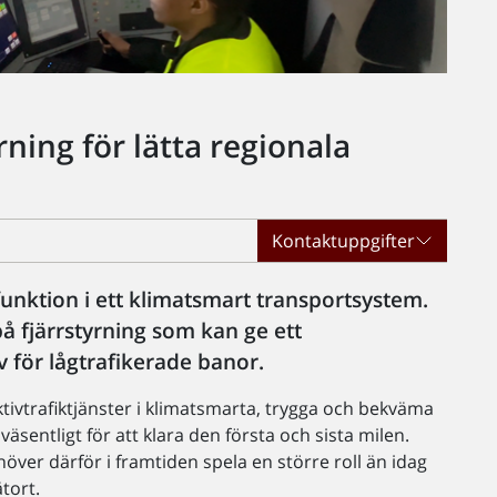
rning för lätta regionala
Kontaktuppgifter
funktion i ett klimatsmart transportsystem.
å fjärrstyrning som kan ge ett
v för lågtrafikerade banor.
ivtrafiktjänster i klimatsmarta, trygga och bekväma
sentligt för att klara den första och sista milen.
ver därför i framtiden spela en större roll än idag
tort.