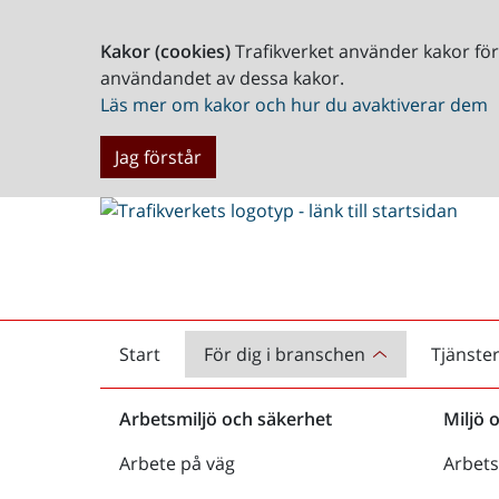
Kakor (cookies)
Trafikverket använder kakor fö
användandet av dessa kakor.
Läs mer om kakor och hur du avaktiverar dem
Jag förstår
Start
För dig i branschen
Tjänste
Startsida
Arbetsmiljö och säkerhet
Miljö 
Arbete på väg
Arbets