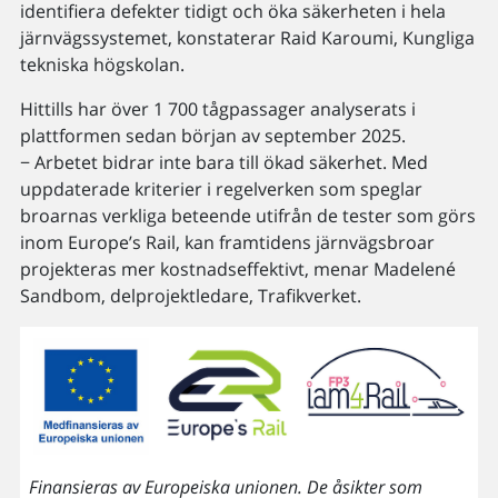
identifiera defekter tidigt och öka säkerheten i hela
järnvägssystemet, konstaterar Raid Karoumi, Kungliga
tekniska högskolan.
Hittills har över 1 700 tågpassager analyserats i
plattformen sedan början av september 2025.
− Arbetet bidrar inte bara till ökad säkerhet. Med
uppdaterade kriterier i regelverken som speglar
broarnas verkliga beteende utifrån de tester som görs
inom Europe’s Rail, kan framtidens järnvägsbroar
projekteras mer kostnadseffektivt, menar Madelené
Sandbom, delprojektledare, Trafikverket.
Finansieras av Europeiska unionen. De åsikter som