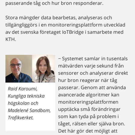
passerande tåg och hur bron responderar.
Stora mängder data bearbetas, analyseras och
tillgängliggörs i en monitoreringsplattform utvecklad
av det svenska företaget IoTBridge i samarbete med
KTH.
− Systemet samlar in tusentals
mätvärden varje sekund från
sensorer och analyserar direkt
hur bron reagerar när tåg
passerar. Genom att använda
Raid Karoumi,
avancerade algoritmer kan
Kungliga tekniska
monitoreringsplattformen
högskolan och
upptäcka små förändringar
Madelené Sandbom,
som kan tyda på problem i
Trafikverket.
tåget, rälsen eller själva bron.
Det här gör det möjligt att