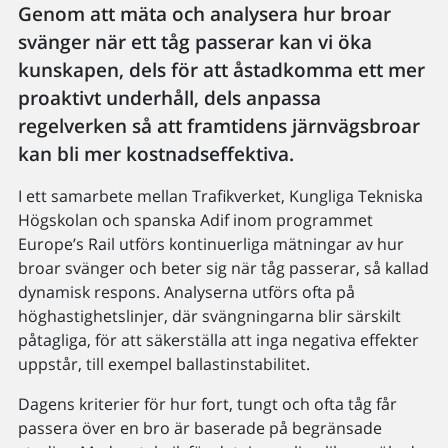
Genom att mäta och analysera hur broar
svänger när ett tåg passerar kan vi öka
kunskapen, dels för att åstadkomma ett mer
proaktivt underhåll, dels anpassa
regelverken så att framtidens järnvägsbroar
kan bli mer kostnadseffektiva.
I ett samarbete mellan Trafikverket, Kungliga Tekniska
Högskolan och spanska Adif inom programmet
Europe’s Rail utförs kontinuerliga mätningar av hur
broar svänger och beter sig när tåg passerar, så kallad
dynamisk respons. Analyserna utförs ofta på
höghastighetslinjer, där svängningarna blir särskilt
påtagliga, för att säkerställa att inga negativa effekter
uppstår, till exempel ballastinstabilitet.
Dagens kriterier för hur fort, tungt och ofta tåg får
passera över en bro är baserade på begränsade