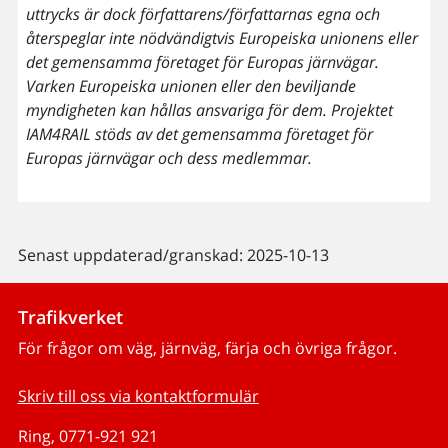
uttrycks är dock författarens/författarnas egna och
återspeglar inte nödvändigtvis Europeiska unionens eller
det gemensamma företaget för Europas järnvägar.
Varken Europeiska unionen eller den beviljande
myndigheten kan hållas ansvariga för dem. Projektet
IAM4RAIL stöds av det gemensamma företaget för
Europas järnvägar och dess medlemmar.
Senast uppdaterad/granskad: 2025-10-13
Trafikverket
För frågor om väg, järnväg, färja och övriga frågor.
Skriv till oss via kontaktformulär
Ring, 0771-921 921