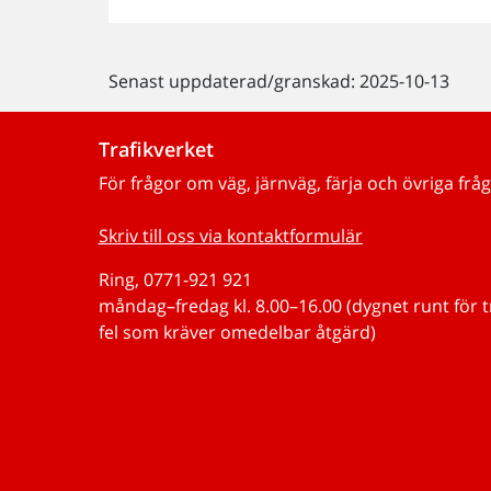
Senast uppdaterad/granskad: 2025-10-13
Trafikverket
För frågor om väg, järnväg, färja och övriga fråg
Skriv till oss via kontaktformulär
Ring, 0771-921 921
måndag–fredag kl. 8.00–16.00 (dygnet runt för 
fel som kräver omedelbar åtgärd)