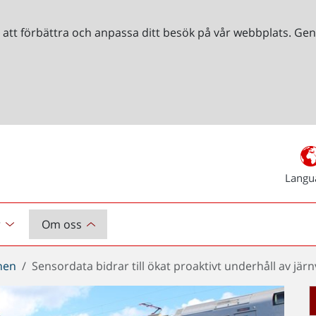
r att förbättra och anpassa ditt besök på vår webbplats. 
Langu
r
Om oss
chen
Sensordata bidrar till ökat proaktivt underhåll av jä