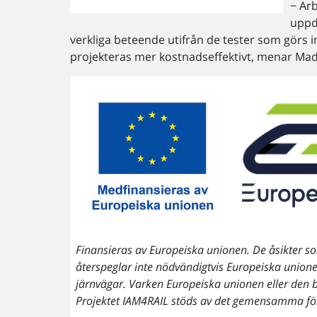
− Arb
uppd
verkliga beteende utifrån de tester som görs 
projekteras mer kostnadseffektivt, menar Mad
Finansieras av Europeiska unionen. De åsikter so
återspeglar inte nödvändigtvis Europeiska union
järnvägar. Varken Europeiska unionen eller den 
Projektet IAM4RAIL stöds av det gemensamma fö