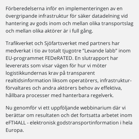
Förberedelserna inför en implementeringen av en
övergripande infrastruktur för säker datadelning vid
hantering av gods inom och mellan olika transportslag
och mellan olika aktörer är i full gång.
Trafikverket och Sjöfartsverket med partners har
medverkat i tio av totalt tjugotre ”Levande labb” inom
EU-programmet FEDeRATED. En slutrapport har
levererats som visar vägen för hur vi möter
logistikkundernas krav på transparent
realtidsinformation liksom operatörers, infrastruktur-
förvaltares och andra aktörers behov av effektiva,
hållbara processer med hanterbara regelverk.
Nu genomför vi ett uppföljande webbinarium där vi
berättar om resultaten och det fortsatta arbetet inom
eFTI4ALL - elektronisk godstransportinformation i hela
Europa.