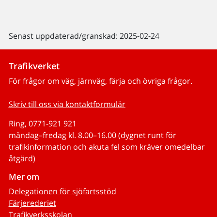
Senast uppdaterad/granskad: 2025-02-24
Trafikverket
För frågor om väg, järnväg, färja och övriga frågor.
Skriv till oss via kontaktformulär
Ring, 0771-921 921
måndag–fredag kl. 8.00–16.00 (dygnet runt för
trafikinformation och akuta fel som kräver omedelbar
åtgärd)
Mer om
Delegationen för sjöfartsstöd
Färjerederiet
Trafikverksskolan