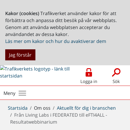
Kakor (cookies)
Trafikverket använder kakor för att
förbättra och anpassa ditt besök på vår webbplats.
Genom att använda webbplatsen accepterar du
användandet av dessa kakor.
Läs mer om kakor och hur du avaktiverar dem
Jag förstår
Logga in
Sök
Meny
Du
Startsida
Om oss
Aktuellt för dig i branschen
är
Från Living Labs i FEDERATED till eFTI4ALL -
här:
Resultatwebbinarium