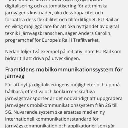
digitalisering och automatisering för att minska
järnvägens kostnader, öka dess kapacitet och
förbättra dess flexibilitet och tillförlitlighet. EU-Rail är
en viktig möjliggörare för att öka nyttjandet av digital
teknik i järnvägsbranschen, säger Anders Carolin,
programchef för Europe’s Rail i Trafikverket.
Nedan följer två exempel på initiativ inom EU-Rail som
bidrar till att driva på utvecklingen.
Framtidens mobilkommunikationssystem för
järnväg
För att nyttja digitaliseringens möjligheter och uppnå
hållbara, effektiva och konkurrenskraftiga
järnvägstransporter är det nödvändigt att uppgradera
järnvägens mobilkommunikationssystem från 2G till
5G. Nuvarande system ska ersättas med en ny
internationell kommunikationsstandard för
järnvägskommunikation och applikationer som går