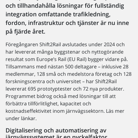
och tillhandahålla lösningar för fullständig
integration omfattande trafikledning,
fordon, infrastruktur och tjänster är nu inne
på fjärde året.
Föregångaren Shift2Rail avslutades under 2024 och
har levererat många byggstenar och nyttogörande
resultat som Europe’s Rail (EU Rail) bygger vidare på.
Tillsammans med nästan 500 deltagare – inklusive 28
medlemmar, 128 små och medelstora företag och 128
forskningscentra och universitet – har Shift2Rail
levererat 695 prototyptester och 72 nya produkter.
Programmet bidrog också med lösningar till att
förbättra tillförlitlighet, kapacitet och
kostnadseffektivitet inom järnvägssektorn. Läs mer
under länkar.
Digitalisering och automatisering av
järnvägssystemet är en nyckelfaktor