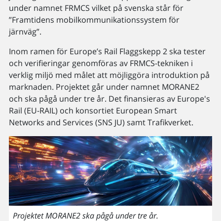
under namnet FRMCS vilket på svenska står för
”Framtidens mobilkommunikationssystem för
järnväg”.
Inom ramen för Europe’s Rail Flaggskepp 2 ska tester
och verifieringar genomföras av FRMCS-tekniken i
verklig miljö med målet att möjliggöra introduktion på
marknaden. Projektet går under namnet MORANE2
och ska pågå under tre år. Det finansieras av Europe's
Rail (EU-RAIL) och konsortiet European Smart
Networks and Services (SNS JU) samt Trafikverket.
Projektet MORANE2 ska pågå under tre år.