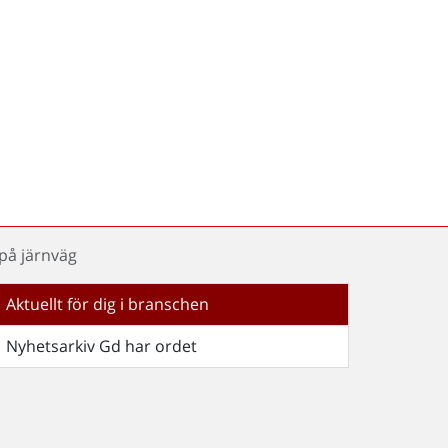
 på järnväg
Aktuellt för dig i branschen
Nyhetsarkiv Gd har ordet