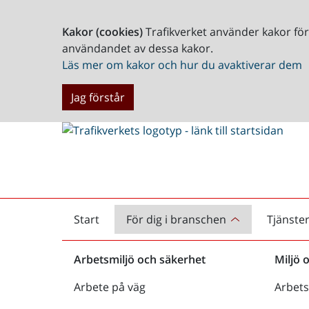
Kakor (cookies)
Trafikverket använder kakor fö
användandet av dessa kakor.
Läs mer om kakor och hur du avaktiverar dem
Jag förstår
Start
För dig i branschen
Tjänste
Startsida
Arbetsmiljö och säkerhet
Miljö 
Arbete på väg
Arbets