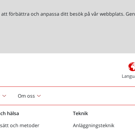
r att förbättra och anpassa ditt besök på vår webbplats. 
Langu
r
Om oss
och hälsa
Teknik
sätt och metoder
Anläggningsteknik