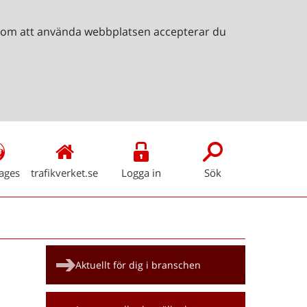
Genom att använda webbplatsen accepterar du
ages
trafikverket.se
Logga in
Sök
Snabblänkar
Aktuellt för dig i branschen