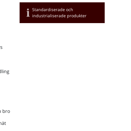
Standardiserade och
industrialiserade produkter
s
ling
h bro
nät