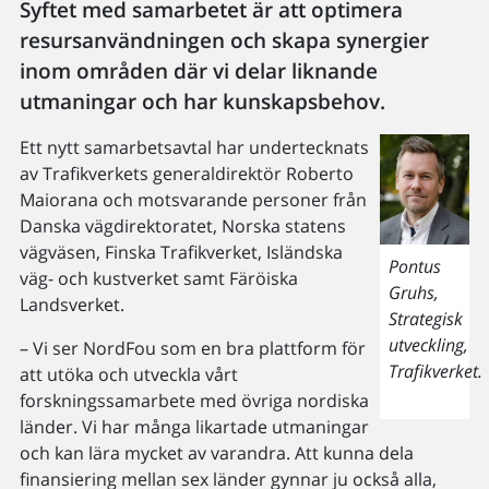
Syftet med samarbetet är att optimera
resursanvändningen och skapa synergier
inom områden där vi delar liknande
utmaningar och har kunskapsbehov.
Ett nytt samarbetsavtal har undertecknats
av Trafikverkets generaldirektör Roberto
Maiorana och motsvarande personer från
Danska vägdirektoratet, Norska statens
vägväsen, Finska Trafikverket, Isländska
Pontus
väg- och kustverket samt Färöiska
Gruhs,
Landsverket.
Strategisk
utveckling,
– Vi ser NordFou som en bra plattform för
Trafikverket.
att utöka och utveckla vårt
forskningssamarbete med övriga nordiska
länder. Vi har många likartade utmaningar
och kan lära mycket av varandra. Att kunna dela
finansiering mellan sex länder gynnar ju också alla,