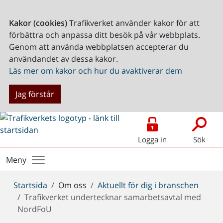
Kakor (cookies)
Trafikverket använder kakor för att
förbättra och anpassa ditt besök på vår webbplats.
Genom att använda webbplatsen accepterar du
användandet av dessa kakor.
Läs mer om kakor och hur du avaktiverar dem
Jag förstår
Logga in
Sök
Meny
Du
Startsida
Om oss
Aktuellt för dig i branschen
är
Trafikverket undertecknar samarbetsavtal med
här:
NordFoU