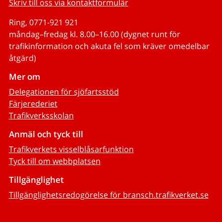
Skriv till oss via kontaktformulär
Ring, 0771-921 921
måndag–fredag kl. 8.00–16.00 (dygnet runt för
trafikinformation och akuta fel som kräver omedelbar
åtgärd)
Mer om
Delegationen för sjöfartsstöd
Färjerederiet
Trafikverksskolan
Anmäl och tyck till
Trafikverkets visselblåsarfunktion
Tyck till om webbplatsen
Tillgänglighet
Tillgänglighetsredogörelse för bransch.trafikverket.se