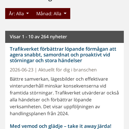
År:
Alla
Månad:
Alla
Visar 1 - 10 av 264 nyheter
Trafikverket förbättrar löpande förmågan att
agera snabbt, samordnat och proaktivt vid
störningar och stora händelser
2026-06-23 | Aktuellt för dig i branschen
Bättre samverkan, lägesbilder och effektivare
vinterunderhåll minskar konsekvenserna vid
framtida störningar. Trafikverket utvärderar också
alla händelser och förbättrar löpande
verksamheten. Det visar uppföljningen av
handlingsplanen från 2024.
Med vemod och glädje – take it away Järda!