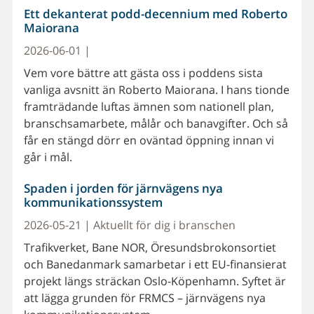
Ett dekanterat podd-decennium med Roberto
Maiorana
2026-06-01 |
Vem vore bättre att gästa oss i poddens sista
vanliga avsnitt än Roberto Maiorana. I hans tionde
framträdande luftas ämnen som nationell plan,
branschsamarbete, målår och banavgifter. Och så
får en stängd dörr en oväntad öppning innan vi
går i mål.
Spaden i jorden för järnvägens nya
kommunikationssystem
2026-05-21 | Aktuellt för dig i branschen
Trafikverket, Bane NOR, Öresundsbrokonsortiet
och Banedanmark samarbetar i ett EU-finansierat
projekt längs sträckan Oslo-Köpenhamn. Syftet är
att lägga grunden för FRMCS – järnvägens nya