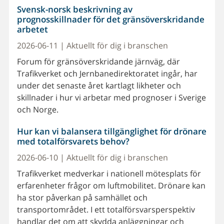
Svensk-norsk beskrivning av
prognosskillnader för det gränsöverskridande
arbetet
2026-06-11 | Aktuellt för dig i branschen
Forum för gränsöverskridande järnväg, där
Trafikverket och Jernbanedirektoratet ingår, har
under det senaste året kartlagt likheter och
skillnader i hur vi arbetar med prognoser i Sverige
och Norge.
Hur kan vi balansera tillgänglighet för drönare
med totalförsvarets behov?
2026-06-10 | Aktuellt för dig i branschen
Trafikverket medverkar i nationell mötesplats för
erfarenheter frågor om luftmobilitet. Drönare kan
ha stor påverkan på samhället och
transportområdet. I ett totalförsvarsperspektiv
handlar det om att skydda anläggningar och