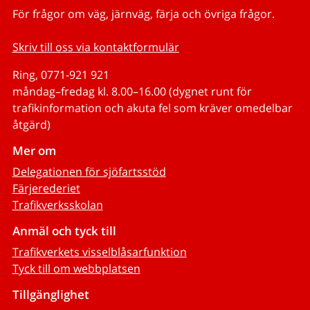
För frågor om väg, järnväg, färja och övriga frågor.
Skriv till oss via kontaktformulär
Ring, 0771-921 921
måndag–fredag kl. 8.00–16.00 (dygnet runt för
trafikinformation och akuta fel som kräver omedelbar
åtgärd)
Mer om
Delegationen för sjöfartsstöd
Färjerederiet
Trafikverksskolan
Anmäl och tyck till
Trafikverkets visselblåsarfunktion
Tyck till om webbplatsen
Tillgänglighet