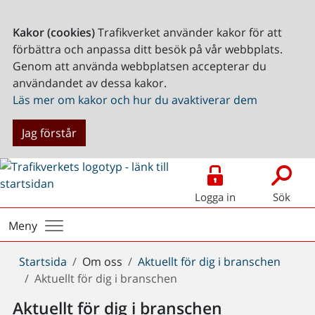
Kakor (cookies)
Trafikverket använder kakor för att
förbättra och anpassa ditt besök på vår webbplats.
Genom att använda webbplatsen accepterar du
användandet av dessa kakor.
Läs mer om kakor och hur du avaktiverar dem
Jag förstår
Logga in
Sök
Meny
Du
Startsida
Om oss
Aktuellt för dig i branschen
är
Aktuellt för dig i branschen
här:
Aktuellt för dig i branschen