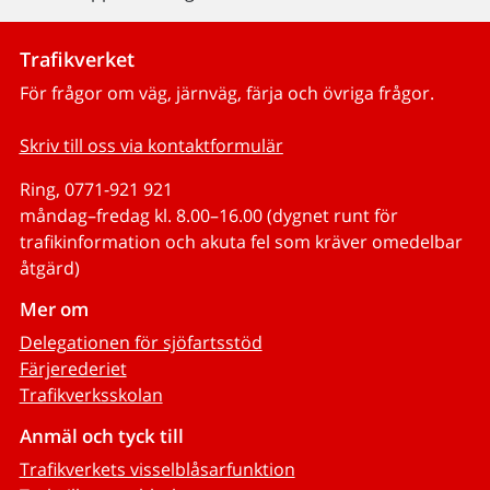
Trafikverket
För frågor om väg, järnväg, färja och övriga frågor.
Skriv till oss via kontaktformulär
Ring, 0771-921 921
måndag–fredag kl. 8.00–16.00 (dygnet runt för
trafikinformation och akuta fel som kräver omedelbar
åtgärd)
Mer om
Delegationen för sjöfartsstöd
Färjerederiet
Trafikverksskolan
Anmäl och tyck till
Trafikverkets visselblåsarfunktion