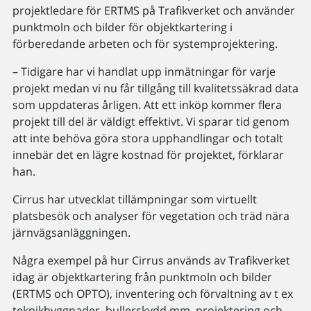
projektledare för ERTMS på Trafikverket och använder
punktmoln och bilder för objektkartering i
förberedande arbeten och för systemprojektering.
– Tidigare har vi handlat upp inmätningar för varje
projekt medan vi nu får tillgång till kvalitetssäkrad data
som uppdateras årligen. Att ett inköp kommer flera
projekt till del är väldigt effektivt. Vi sparar tid genom
att inte behöva göra stora upphandlingar och totalt
innebär det en lägre kostnad för projektet, förklarar
han.
Cirrus har utvecklat tillämpningar som virtuellt
platsbesök och analyser för vegetation och träd nära
järnvägsanläggningen.
Några exempel på hur Cirrus används av Trafikverket
idag är objektkartering från punktmoln och bilder
(ERTMS och OPTO), inventering och förvaltning av t ex
teknikbyggnader, bullerskydd mm, projektering och