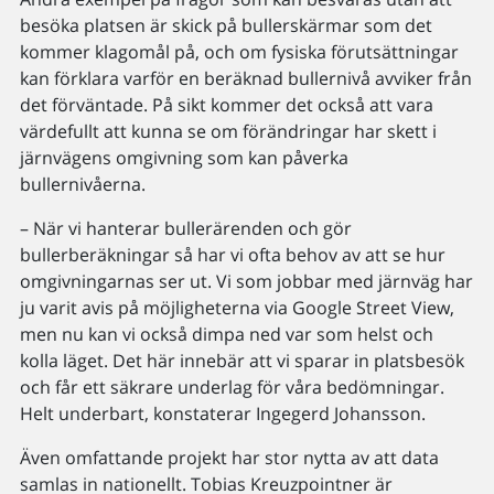
besöka platsen är skick på bullerskärmar som det
kommer klagomål på, och om fysiska förutsättningar
kan förklara varför en beräknad bullernivå avviker från
det förväntade. På sikt kommer det också att vara
värdefullt att kunna se om förändringar har skett i
järnvägens omgivning som kan påverka
bullernivåerna.
– När vi hanterar bullerärenden och gör
bullerberäkningar så har vi ofta behov av att se hur
omgivningarnas ser ut. Vi som jobbar med järnväg har
ju varit avis på möjligheterna via Google Street View,
men nu kan vi också dimpa ned var som helst och
kolla läget. Det här innebär att vi sparar in platsbesök
och får ett säkrare underlag för våra bedömningar.
Helt underbart, konstaterar Ingegerd Johansson.
Även omfattande projekt har stor nytta av att data
samlas in nationellt. Tobias Kreuzpointner är