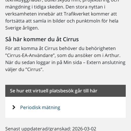
mängdning i tidiga skeden. Den stora nyttan i
verksamheten innebär att Trafikverket kommer att
fortsätta att samla in bilder och punktmoln för hela
Sverige årligen.
Så här kommer du åt Cirrus
För att komma åt Cirrus behöver du behörigheten
”Cirrus-EA-Användare”, som du ansöker om i Arthur.
När du sedan loggar in på Min sida – Extern anslutning
väljer du ”Cirrus”.
Se hur ett virtuell platsbesök går till här
Periodisk mätning
Senast uppdaterad/granskad: 2026-03-02