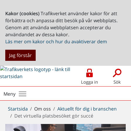
Kakor (cookies)
Trafikverket använder kakor för att
förbättra och anpassa ditt besök på vår webbplats.
Genom att använda webbplatsen accepterar du
användandet av dessa kakor.
Läs mer om kakor och hur du avaktiverar dem
Jag förstår
Logga in
Sök
Meny
Du
Startsida
Om oss
Aktuellt för dig i branschen
är
Det virtuella platsbesöket gör succé
här: