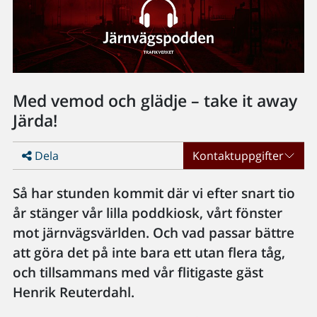
Med vemod och glädje – take it away
Järda!
Dela
Kontaktuppgifter
Så har stunden kommit där vi efter snart tio
år stänger vår lilla poddkiosk, vårt fönster
mot järnvägsvärlden. Och vad passar bättre
att göra det på inte bara ett utan flera tåg,
och tillsammans med vår flitigaste gäst
Henrik Reuterdahl.