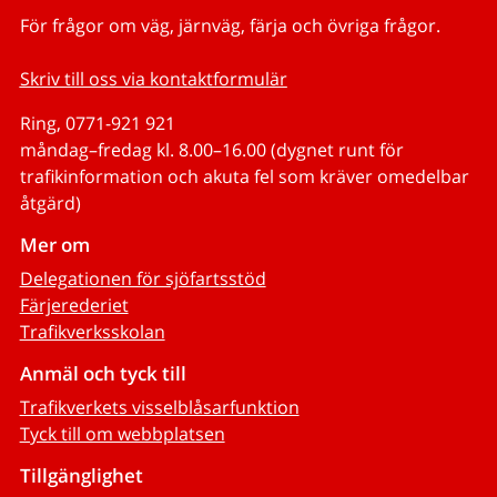
För frågor om väg, järnväg, färja och övriga frågor.
Skriv till oss via kontaktformulär
Ring, 0771-921 921
måndag–fredag kl. 8.00–16.00 (dygnet runt för
trafikinformation och akuta fel som kräver omedelbar
åtgärd)
Mer om
Delegationen för sjöfartsstöd
Färjerederiet
Trafikverksskolan
Anmäl och tyck till
Trafikverkets visselblåsarfunktion
Tyck till om webbplatsen
Tillgänglighet