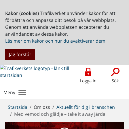
Kakor (cookies)
Trafikverket använder kakor för att
förbättra och anpassa ditt besök på vår webbplats.
Genom att använda webbplatsen accepterar du
användandet av dessa kakor.
Läs mer om kakor och hur du avaktiverar dem
Jag förstår
Logga in
Sök
Meny
Du
Startsida
Om oss
Aktuellt för dig i branschen
är
Med vemod och glädje – take it away Järda!
här: