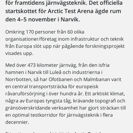
för framtidens järnvägsteknik. Det officiella
startskottet för Arctic Test Arena ägde rum
den 4–5 november i Narvik.
Omkring 170 personer från 60 olika
organisationer/företag inom infrastruktur och teknik
från Europa slöt upp när pågående forskningsprojekt
visades upp.
Med över 473 kilometer järnväg, från den isfria
hamnen i Narvik till Luleå och industrierna i
Norrbotten, så har Ofotbanen och Malmbanan varit
en central transportsträcka för europeisk
råvaruförsörjning i över hundra år. Ett arktiskt klimat,
några av Europas tyngsta tåg, krävande topografi och
gränsöverskridande verksamhet har gjort sträckan till
en optimal testkorridor för järnvägsteknik i flera
decennier.