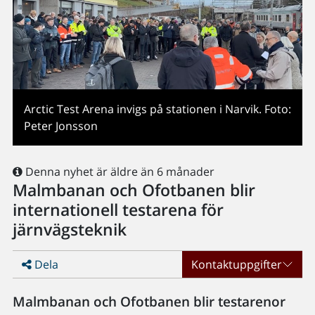
Arctic Test Arena invigs på stationen i Narvik. Foto:
Peter Jonsson
Denna nyhet är äldre än 6 månader
Malmbanan och Ofotbanen blir
internationell testarena för
järnvägsteknik
Dela
Kontaktuppgifter
Malmbanan och Ofotbanen blir testarenor