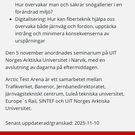
Hur övervakar man och säkrar snögallerier i en
förändrad miljö?
Digitalisering: Hur kan fiberteknik hjälpa oss
övervaka både järnväg och fordon, upptäcka
intrång och minimera konsekvenserna av
urspårningar
Den 5 november anordnades seminarium på UIT
Norges Arktiska Universitet i Narvik, med en
avslutning av dagarna på eftermiddagen.
Arctic Test Arena är ett samarbetet mellan
Trafikverket, Banenor, Jernbanedirektoratet,
Järnvägstekniskt centrum, Luleå tekniska universitet,
Europe´s Rail, SINTEF och UIT Norges Arktiska
Universitet.
Senast uppdaterad/granskad: 2025-11-10