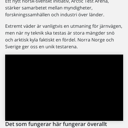
Ett nytt norsk-svenskt initiativ, Arctic Test Arena,
stärker samarbetet mellan myndigheter,
forskningssamhällen och industri över länder.
Extremt väder är vanligtvis en utmaning för järnvägen,
men när ny teknik ska testas är stora mängder snö
och arktisk kyla faktiskt en fördel. Norra Norge och
Sverige ger oss en unik testarena.
Det som fungerar här fungerar överallt