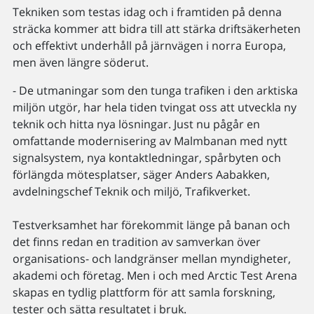
Tekniken som testas idag och i framtiden på denna
sträcka kommer att bidra till att stärka driftsäkerheten
och effektivt underhåll på järnvägen i norra Europa,
men även längre söderut.
- De utmaningar som den tunga trafiken i den arktiska
miljön utgör, har hela tiden tvingat oss att utveckla ny
teknik och hitta nya lösningar. Just nu pågår en
omfattande modernisering av Malmbanan med nytt
signalsystem, nya kontaktledningar, spårbyten och
förlängda mötesplatser, säger Anders Aabakken,
avdelningschef Teknik och miljö, Trafikverket.
Testverksamhet har förekommit länge på banan och
det finns redan en tradition av samverkan över
organisations- och landgränser mellan myndigheter,
akademi och företag. Men i och med Arctic Test Arena
skapas en tydlig plattform för att samla forskning,
tester och sätta resultatet i bruk.