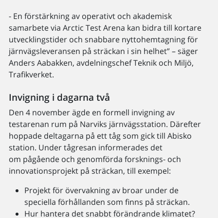
- En förstärkning av operativt och akademisk
samarbete via Arctic Test Arena kan bidra till kortare
utvecklingstider och snabbare nyttohemtagning för
järnvägsleveransen på sträckan i sin helhet” – säger
Anders Aabakken, avdelningschef Teknik och Miljö,
Trafikverket.
Invigning i dagarna två
Den 4 november ägde en formell invigning av
testarenan rum på Narviks järnvägsstation. Därefter
hoppade deltagarna på ett tåg som gick till Abisko
station. Under tågresan informerades det
om pågående och genomförda forsknings- och
innovationsprojekt på sträckan, till exempel:
Projekt för övervakning av broar under de
speciella förhållanden som finns på sträckan.
Hur hantera det snabbt förändrande klimatet?