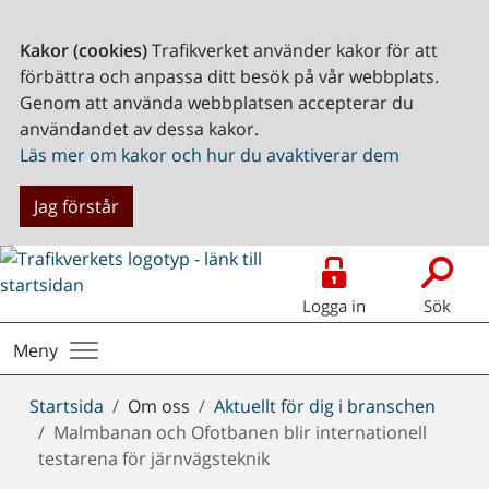
Kakor (cookies)
Trafikverket använder kakor för att
förbättra och anpassa ditt besök på vår webbplats.
Genom att använda webbplatsen accepterar du
användandet av dessa kakor.
Läs mer om kakor och hur du avaktiverar dem
Jag förstår
Logga in
Sök
Meny
Du
Startsida
Om oss
Aktuellt för dig i branschen
är
Malmbanan och Ofotbanen blir internationell
här:
testarena för järnvägsteknik