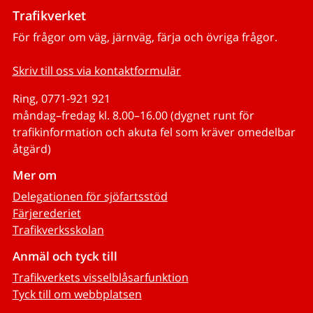
Trafikverket
För frågor om väg, järnväg, färja och övriga frågor.
Skriv till oss via kontaktformulär
Ring, 0771-921 921
måndag–fredag kl. 8.00–16.00 (dygnet runt för
trafikinformation och akuta fel som kräver omedelbar
åtgärd)
Mer om
Delegationen för sjöfartsstöd
Färjerederiet
Trafikverksskolan
Anmäl och tyck till
Trafikverkets visselblåsarfunktion
Tyck till om webbplatsen