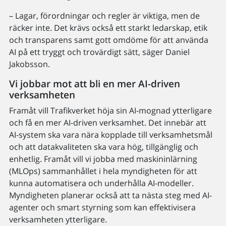
– Lagar, förordningar och regler är viktiga, men de
räcker inte. Det krävs också ett starkt ledarskap, etik
och transparens samt gott omdöme för att använda
AI på ett tryggt och trovärdigt sätt, säger Daniel
Jakobsson.
Vi jobbar mot att bli en mer AI-driven
verksamheten
Framåt vill Trafikverket höja sin AI-mognad ytterligare
och få en mer AI-driven verksamhet. Det innebär att
AI-system ska vara nära kopplade till verksamhetsmål
och att datakvaliteten ska vara hög, tillgänglig och
enhetlig. Framåt vill vi jobba med maskininlärning
(MLOps) sammanhållet i hela myndigheten för att
kunna automatisera och underhålla AI-modeller.
Myndigheten planerar också att ta nästa steg med AI-
agenter och smart styrning som kan effektivisera
verksamheten ytterligare.