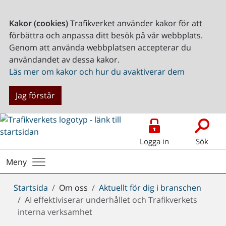
Kakor (cookies)
Trafikverket använder kakor för att
förbättra och anpassa ditt besök på vår webbplats.
Genom att använda webbplatsen accepterar du
användandet av dessa kakor.
Läs mer om kakor och hur du avaktiverar dem
Jag förstår
Logga in
Sök
Meny
Du
Startsida
Om oss
Aktuellt för dig i branschen
är
AI effektiviserar underhållet och Trafikverkets
här:
interna verksamhet