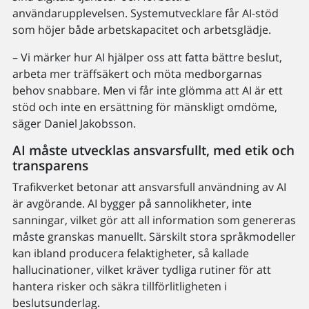
användarupplevelsen. Systemutvecklare får AI-stöd
som höjer både arbetskapacitet och arbetsglädje.
– Vi märker hur AI hjälper oss att fatta bättre beslut,
arbeta mer träffsäkert och möta medborgarnas
behov snabbare. Men vi får inte glömma att AI är ett
stöd och inte en ersättning för mänskligt omdöme,
säger Daniel Jakobsson.
AI måste utvecklas ansvarsfullt, med etik och
transparens
Trafikverket betonar att ansvarsfull användning av AI
är avgörande. AI bygger på sannolikheter, inte
sanningar, vilket gör att all information som genereras
måste granskas manuellt. Särskilt stora språkmodeller
kan ibland producera felaktigheter, så kallade
hallucinationer, vilket kräver tydliga rutiner för att
hantera risker och säkra tillförlitligheten i
beslutsunderlag.