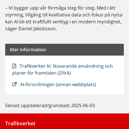
– Vi bygger upp vår förmåga steg för steg. Med rätt
styrning, tillgång till kvalitativa data och fokus på nytta
kan AI bli ett kraftfullt verktyg i en modern myndighet,
säger Daniel Jakobsson.
Mer information
Trafikverket AI: Nuvarande användning och
planer för framtiden (DIVA)
AI-förordningen (annan webbplats)
Senast uppdaterad/granskad: 2025-06-03
Trafikverket