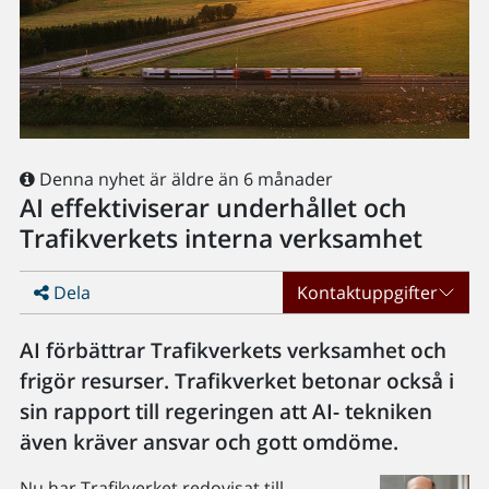
Denna nyhet är äldre än 6 månader
AI effektiviserar underhållet och
Trafikverkets interna verksamhet
Dela
Kontaktuppgifter
AI förbättrar Trafikverkets verksamhet och
frigör resurser. Trafikverket betonar också i
sin rapport till regeringen att AI- tekniken
även kräver ansvar och gott omdöme.
Nu har Trafikverket redovisat till