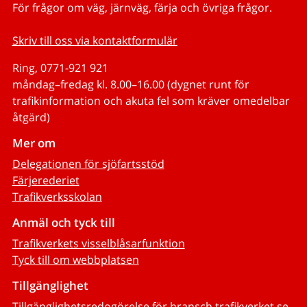
För frågor om väg, järnväg, färja och övriga frågor.
Skriv till oss via kontaktformulär
Ring, 0771-921 921
måndag–fredag kl. 8.00–16.00 (dygnet runt för
trafikinformation och akuta fel som kräver omedelbar
åtgärd)
Mer om
Delegationen för sjöfartsstöd
Färjerederiet
Trafikverksskolan
Anmäl och tyck till
Trafikverkets visselblåsarfunktion
Tyck till om webbplatsen
Tillgänglighet
Tillgänglighetsredogörelse för bransch.trafikverket.se