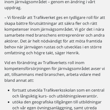
inom järnvägsområdet – genom en ändring i vårt
uppdrag.
– Vi föreslår att Trafikverket ges en tydligare roll för att
skapa bättre förutsättningar att säkra fler och rätt
kompetenser inom järnvägsområdet. Vi gör det i nära
samarbete med branschens entreprenörer och andra
aktörer. Det är helt nödvändigt för att möta framtida
behov när järnvägen rustas och utvecklas i en större
omfattning och högre takt, säger Henrik.
Vid en förändring av Trafikverkets roll inom
kompetensförsörjningen för järnvägsområdet avser vi
att, tillsammans med branschen, arbeta vidare med
bland annat att:
fortsatt utveckla Trafikverksskolan som en central
och långsiktig kurs- och utbildningsleverantör.
utöka den geografiska tillgången till utbildningar
och vår egen övningsanläggning, samt utreda