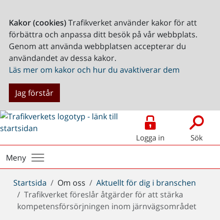
Kakor (cookies)
Trafikverket använder kakor för att
förbättra och anpassa ditt besök på vår webbplats.
Genom att använda webbplatsen accepterar du
användandet av dessa kakor.
Läs mer om kakor och hur du avaktiverar dem
Jag förstår
Logga in
Sök
Meny
Du
Startsida
Om oss
Aktuellt för dig i branschen
är
Trafikverket föreslår åtgärder för att stärka
här:
kompetensförsörjningen inom järnvägsområdet