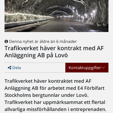
Denna nyhet är äldre än 6 månader
Trafikverket häver kontrakt med AF
Anläggning AB på Lovö
Dela
Kontaktuppgifter
Trafikverket häver kontraktet med AF
Anläggning AB för arbetet med E4 Förbifart
Stockholms bergtunnlar under Lovö.
Trafikverket har uppmärksammat ett flertal
allvarliga missförhållanden i entreprenaden.