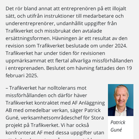
Det rör bland annat att entreprenören på ett illojalt
sätt, och utifrån instruktioner till medarbetare och
underentreprenörer, undanhållit uppgifter från
Trafikverket och missbrukat den avtalade
ersättningsformen. Hävningen är ett resultat av den
revision som Trafikverket beslutade om under 2024.
Trafikverket har under tiden för revisionen
uppmärksammat ett flertal allvarliga missförhållanden
i entreprenaden. Beslutet om hävning fattades den 19
februari 2025.
– Trafikverket har nolltolerans mot
missförhållanden och därför häver
Trafikverket kontraktet med AF Anläggning
AB med omedelbar verkan, säger Patrick
Guné, verksamhetsområdeschef för Stora
Patrick
projekt på Trafikverket. Vi har också
Guné
konfronterat AF med dessa uppgifter utan