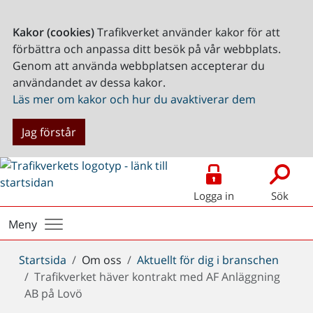
Kakor (cookies)
Trafikverket använder kakor för att
förbättra och anpassa ditt besök på vår webbplats.
Genom att använda webbplatsen accepterar du
användandet av dessa kakor.
Läs mer om kakor och hur du avaktiverar dem
Jag förstår
Logga in
Sök
Meny
Du
Startsida
Om oss
Aktuellt för dig i branschen
är
Trafikverket häver kontrakt med AF Anläggning
här:
AB på Lovö