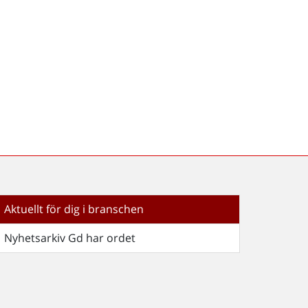
Aktuellt för dig i branschen
Nyhetsarkiv Gd har ordet