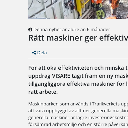
Denna nyhet är äldre än 6 månader
Rätt maskiner ger effekti
Dela
För att öka effektiviteten och minska
uppdrag VISARE tagit fram en ny maskin
tillgängliggöra effektiva maskiner för 
rätt arbete.
Maskinparken som används i Trafikverkets upp
att vara uppbyggd av alltmer generella maskine
generella maskiner är lägre investeringskostna
försämrad arbetsmiljö och en större påverkan 