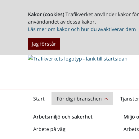
Kakor (cookies)
Trafikverket använder kakor fö
användandet av dessa kakor.
Läs mer om kakor och hur du avaktiverar dem
Jag förstår
Start
För dig i branschen
Tjänste
Startsida
Arbetsmiljö och säkerhet
Miljö 
Arbete på väg
Arbets