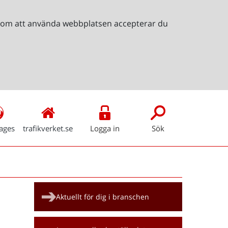
Genom att använda webbplatsen accepterar du
ages
trafikverket.se
Logga in
Sök
Snabblänkar
Aktuellt för dig i branschen