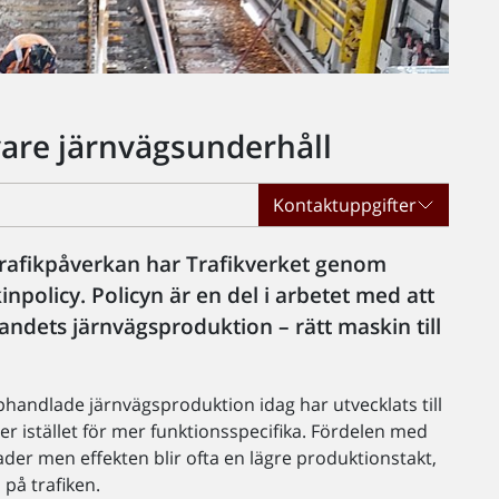
vare järnvägsunderhåll
Kontaktuppgifter
 trafikpåverkan har Trafikverket genom
policy. Policyn är en del i arbetet med att
landets järnvägsproduktion – rätt maskin till
handlade järnvägsproduktion idag har utvecklats till
r istället för mer funktionsspecifika. Fördelen med
der men effekten blir ofta en lägre produktionstakt,
på trafiken.