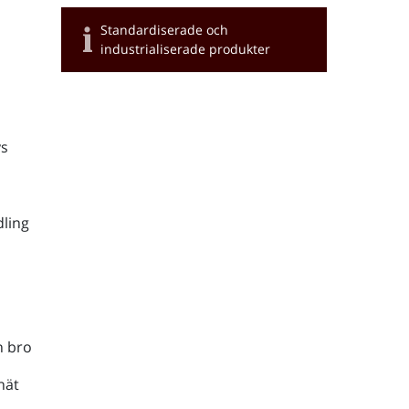
Standardiserade och
industrialiserade produkter
s
ling
h bro
nät