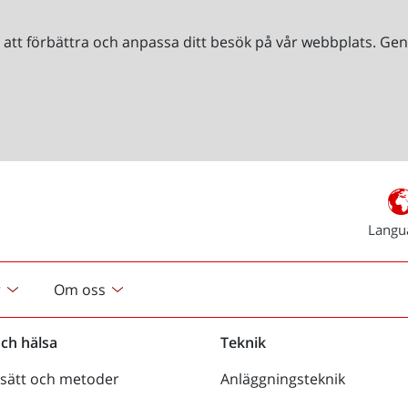
r att förbättra och anpassa ditt besök på vår webbplats. 
Langu
r
Om oss
och hälsa
Teknik
sätt och metoder
Anläggningsteknik