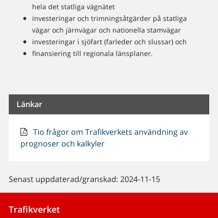
hela det statliga vägnätet
investeringar och trimningsåtgärder på statliga
vägar och järnvägar och nationella stamvägar
investeringar i sjöfart (farleder och slussar) och
finansiering till regionala länsplaner.
Länkar
Tio frågor om Trafikverkets användning av
prognoser och kalkyler
Senast uppdaterad/granskad: 2024-11-15
Trafikverket