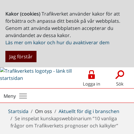
Kakor (cookies)
Trafikverket använder kakor för att
förbättra och anpassa ditt besök på vår webbplats.
Genom att använda webbplatsen accepterar du
användandet av dessa kakor.
Läs mer om kakor och hur du avaktiverar dem
Jag förstår
Logga in
Sök
Meny
Du
Startsida
Om oss
Aktuellt för dig i branschen
är
Se inspelat kunskapswebbinarium ”10 vanliga
här:
frågor om Trafikverkets prognoser och kalkyler”