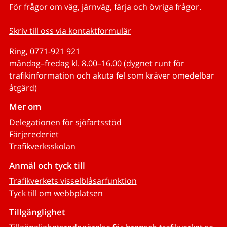
För frågor om väg, järnväg, färja och övriga frågor.
Skriv till oss via kontaktformulär
Ring, 0771-921 921
måndag–fredag kl. 8.00–16.00 (dygnet runt för
trafikinformation och akuta fel som kräver omedelbar
åtgärd)
Mer om
Delegationen för sjöfartsstöd
Färjerederiet
Trafikverksskolan
Anmäl och tyck till
Trafikverkets visselblåsarfunktion
Tyck till om webbplatsen
Tillgänglighet