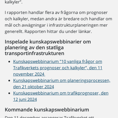
kalkyler”.
I rapporten handlar flera av frågorna om prognoser
och kalkyler, medan andra är bredare och handlar om
mål och avvägningar i infrastrukturplaneringen mer
generellt. Rapporten hittar du under länkar.
Inspelade kunskapswebbinarier om
planering av den statliga
transportinfrastrukturen
Kunskapswebbinarium ”10 vanliga frågor om
Trafikverkets prognoser och kalkyler”, den 11
november 2024
Kunskapswebbinarium om planeringsprocessen,
den 21 oktober 2024
Kunskapswebbinarium om trafikprognoser, den
12 juni 2024
Kommande kunskapswebbinarium
Den 11 december arrangerar Trafikverket ett