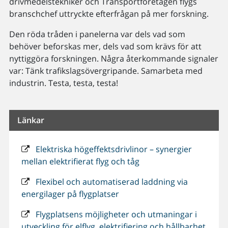
drivmedelstekniker och Transportföretagen flygs
branschchef uttryckte efterfrågan på mer forskning.
Den röda tråden i panelerna var dels vad som
behöver beforskas mer, dels vad som krävs för att
nyttiggöra forskningen. Några återkommande signaler
var: Tänk trafikslagsövergripande. Samarbeta med
industrin. Testa, testa, testa!
Länkar
Elektriska högeffektsdrivlinor – synergier
mellan elektrifierat flyg och tåg
Flexibel och automatiserad laddning via
energilager på flygplatser
Flygplatsens möjligheter och utmaningar i
utveckling för elflyg, elektrifiering och hållbarhet