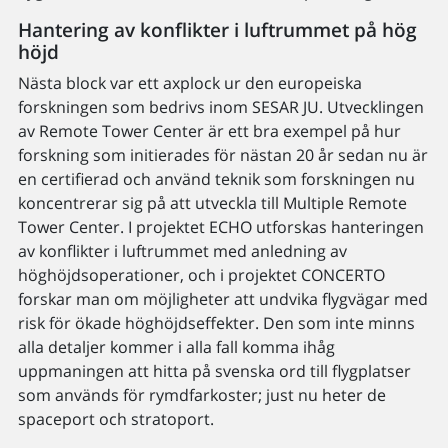
Hantering av konflikter i luftrummet på hög
höjd
Nästa block var ett axplock ur den europeiska
forskningen som bedrivs inom SESAR JU. Utvecklingen
av Remote Tower Center är ett bra exempel på hur
forskning som initierades för nästan 20 år sedan nu är
en certifierad och använd teknik som forskningen nu
koncentrerar sig på att utveckla till Multiple Remote
Tower Center. I projektet ECHO utforskas hanteringen
av konflikter i luftrummet med anledning av
höghöjdsoperationer, och i projektet CONCERTO
forskar man om möjligheter att undvika flygvägar med
risk för ökade höghöjdseffekter. Den som inte minns
alla detaljer kommer i alla fall komma ihåg
uppmaningen att hitta på svenska ord till flygplatser
som används för rymdfarkoster; just nu heter de
spaceport och stratoport.