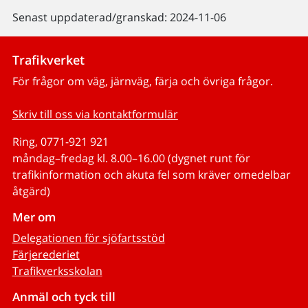
Senast uppdaterad/granskad: 2024-11-06
Trafikverket
För frågor om väg, järnväg, färja och övriga frågor.
Skriv till oss via kontaktformulär
Ring, 0771-921 921
måndag–fredag kl. 8.00–16.00 (dygnet runt för
trafikinformation och akuta fel som kräver omedelbar
åtgärd)
Mer om
Delegationen för sjöfartsstöd
Färjerederiet
Trafikverksskolan
Anmäl och tyck till