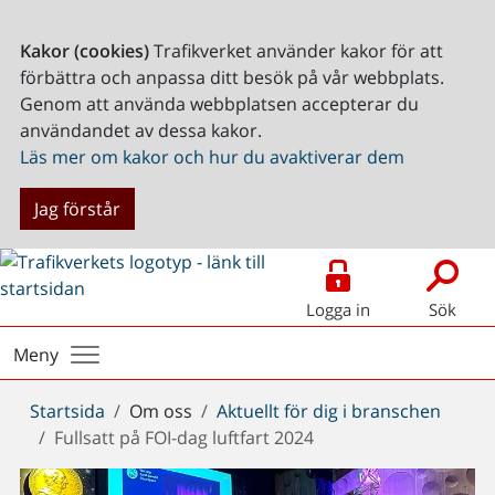
Kakor (cookies)
Trafikverket använder kakor för att
förbättra och anpassa ditt besök på vår webbplats.
Genom att använda webbplatsen accepterar du
användandet av dessa kakor.
Läs mer om kakor och hur du avaktiverar dem
Jag förstår
Logga in
Sök
Meny
Du
Startsida
Om oss
Aktuellt för dig i branschen
är
Fullsatt på FOI-dag luftfart 2024
här: