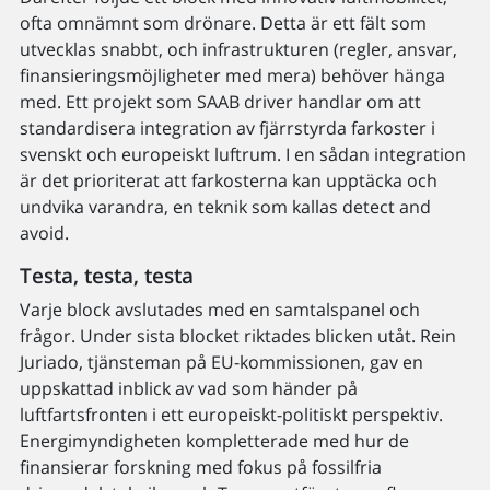
ofta omnämnt som drönare. Detta är ett fält som
utvecklas snabbt, och infrastrukturen (regler, ansvar,
finansieringsmöjligheter med mera) behöver hänga
med. Ett projekt som SAAB driver handlar om att
standardisera integration av fjärrstyrda farkoster i
svenskt och europeiskt luftrum. I en sådan integration
är det prioriterat att farkosterna kan upptäcka och
undvika varandra, en teknik som kallas detect and
avoid.
Testa, testa, testa
Varje block avslutades med en samtalspanel och
frågor. Under sista blocket riktades blicken utåt. Rein
Juriado, tjänsteman på EU-kommissionen, gav en
uppskattad inblick av vad som händer på
luftfartsfronten i ett europeiskt-politiskt perspektiv.
Energimyndigheten kompletterade med hur de
finansierar forskning med fokus på fossilfria