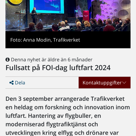
Foto: Anna Modin, Trafikverket
Denna nyhet är äldre än 6 månader
Fullsatt på FOI-dag luftfart 2024
Dela
Kontaktuppgifter
Den 3 september arrangerade Trafikverket
en heldag om forskning och innovation inom
luftfart. Hantering av flygbuller, en
moderniserad flygtrafiktjänst och
utvecklingen kring elflyg och drönare var