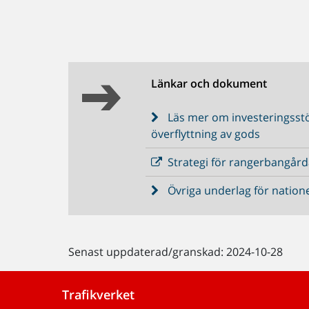
Länkar och dokument
Läs mer om investeringsstö
överflyttning av gods
Strategi för rangerbangårda
Övriga underlag för natione
Senast uppdaterad/granskad: 2024-10-28
Trafikverket