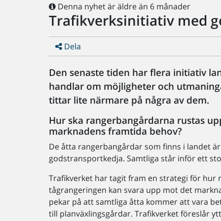
Denna nyhet är äldre än 6 månader
Trafikverksinitiativ med g
Dela
Den senaste tiden har flera initiativ la
handlar om möjligheter och utmaninga
tittar lite närmare på några av dem.
Hur ska rangerbangårdarna rustas upp,
marknadens framtida behov?
De åtta rangerbangårdar som finns i landet är 
godstransportkedja. Samtliga står inför ett s
Trafikverket har tagit fram en strategi för hur
tågrangeringen kan svara upp mot det markna
pekar på att samtliga åtta kommer att vara be
till planväxlingsgårdar. Trafikverket föreslår 