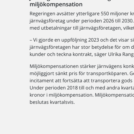
miljökompensation
Regeringen avsätter ytterligare 550 miljoner k
järnvägsföretag under perioden 2026 till 2030.
med utbetalningar till järnvägsföretagen, vil
– Vi gjorde en uppföljning 2023 och det visar si
järnvägsföretagen har stor betydelse för om d
kunder och teckna kontrakt, säger Ulrika Rangli
Miljökompensationen stärker järnvägens konk
möjliggjort sänkt pris för transportköparen.
incitament att fortsätta att transportera gods p
Under perioden 2018 till och med andra kvartal
kronor i miljökompensation. Miljökompensatio
beslutas kvartalsvis.