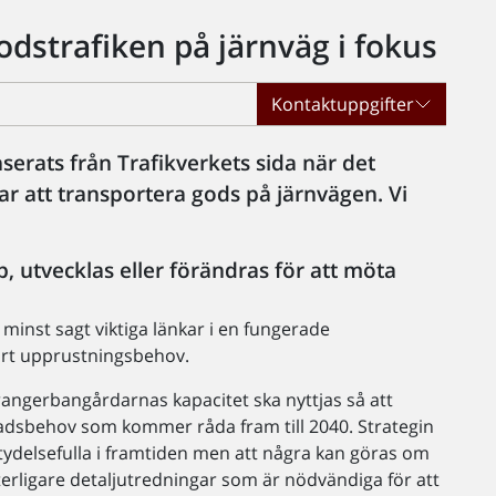
odstrafiken på järnväg i fokus
Kontaktuppgifter
nserats från Trafikverkets sida när det
r att transportera gods på järnvägen. Vi
 utvecklas eller förändras för att möta
minst sagt viktiga länkar i en fungerade
tort upprustningsbehov.
 rangerbangårdarnas kapacitet ska nyttjas så att
dsbehov som kommer råda fram till 2040. Strategin
tydelsefulla i framtiden men att några kan göras om
ytterligare detaljutredningar som är nödvändiga för att