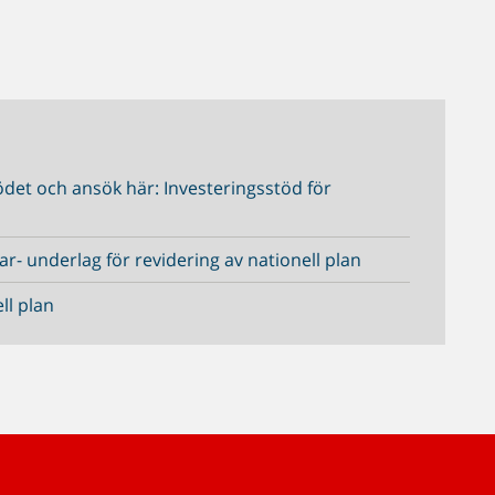
det och ansök här: Investeringsstöd för
r- underlag för revidering av nationell plan
ll plan