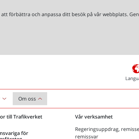
r att förbättra och anpassa ditt besök på vår webbplats. 
Langu
r
Om oss
or till Trafikverket
Vår verksamhet
Regeringsuppdrag, remisse
nsvariga för
remissvar
gsföretag