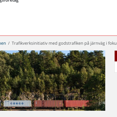
chen
Trafikverksinitiativ med godstrafiken på järnväg i foku