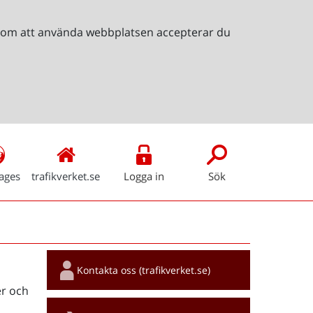
Genom att använda webbplatsen accepterar du
ages
trafikverket.se
Logga in
Sök
Snabblänkar
Kontakta oss (trafikverket.se)
r och