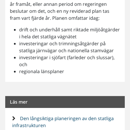
år framåt, eller annan period om regeringen
beslutar om det, och en ny reviderad plan tas
fram vart fjärde år. Planen omfattar idag:
drift och underhåll samt riktade miljöåtgärder
i hela det statliga vägnätet
investeringar och trimningsåtgärder på
statliga järnvägar och nationella stamvägar
investeringar i sjöfart (farleder och slussar),
och
regionala länsplaner
Läs mer
Den långsiktiga planeringen av den statliga
infrastrukturen