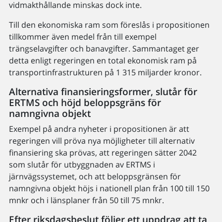
vidmakthållande minskas dock inte.
Till den ekonomiska ram som föreslås i propositionen
tillkommer även medel från till exempel
trängselavgifter och banavgifter. Sammantaget ger
detta enligt regeringen en total ekonomisk ram på
transportinfrastrukturen på 1 315 miljarder kronor.
Alternativa finansieringsformer, slutår för
ERTMS och höjd beloppsgräns för
namngivna objekt
Exempel på andra nyheter i propositionen är att
regeringen vill pröva nya möjligheter till alternativ
finansiering ska prövas, att regeringen sätter 2042
som slutår för utbyggnaden av ERTMS i
järnvägssystemet, och att beloppsgränsen för
namngivna objekt höjs i nationell plan från 100 till 150
mnkr och i länsplaner från 50 till 75 mnkr.
Efter riksdagsbeslut följer ett uppdrag att ta