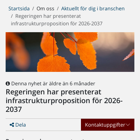
Du
Startsida
Om oss
Aktuellt för dig i branschen
är
Regeringen har presenterat
här:
infrastrukturproposition för 2026-2037
Denna nyhet är äldre än 6 månader
Regeringen har presenterat
infrastrukturproposition för 2026-
2037
Dela
Kontaktuppgifter