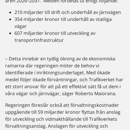
åren 2026–2037. Medlen fördelas ut enligt följande:
210 miljarder till drift och underhåll av järnvägen
354 miljarder kronor till underhåll av statliga
vägar
607 miljarder kronor till utveckling av
transportinfrastruktur
– Detta innebär en tydlig ökning av de ekonomiska
ramarna där regeringen möter de behov vi
identifierade i inriktningsunderlaget. Med ökade
medel följer ökade förväntningar, och Trafikverket har
ett stort ansvar för att på ett effektivt sätt få ut dem i
våra vägar och järnvägar, säger Roberto Maiorana.
Regeringen föreslår också att förvaltningskostnader
uppgående till 59 miljarder kronor flyttas från anslag
för utveckling och vidmakthållande till Trafikverkets
förvaltningsanslag. Anslagen för utveckling och