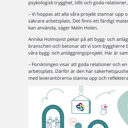
psykologisk trygghet, tillit och goda relationer
– Vi hoppas att alla våra projekt stannar up
säkrare arbetsplats. Det finns ett färdigt mate
kan använda, säger Malin Holen.
Annika Holmqvist pekar på att bygg- och anl
branschen och betonar att vi som byggherre beh
våra bygg- och anläggningsprojekt. Här är sa
– Forskningen visar att goda relationer och en a
arbetsplats. Därför är den här säkerhetspushen 
med leverantörerna stanna upp och reflektera 