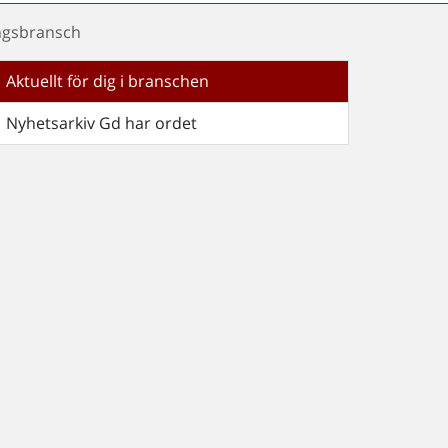
ingsbransch
Aktuellt för dig i branschen
Nyhetsarkiv Gd har ordet