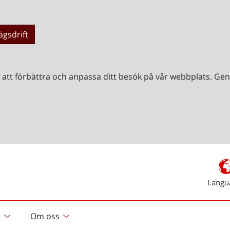
ägsdrift
r att förbättra och anpassa ditt besök på vår webbplats. 
Langu
r
Om oss