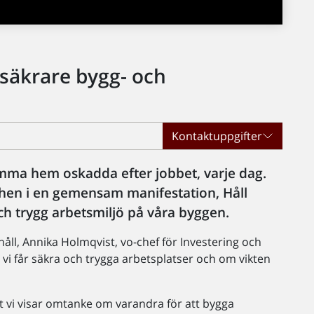
säkrare bygg- och
Kontaktuppgifter
omma hem oskadda efter jobbet, varje dag.
en i en gemensam manifestation, Håll
ch trygg arbetsmiljö på våra byggen.
håll, Annika Holmqvist, vo-chef för Investering och
 vi får säkra och trygga arbetsplatser och om vikten
att vi visar omtanke om varandra för att bygga