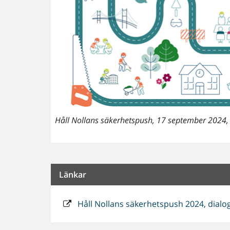
Håll Nollans säkerhetspush, 17 september 2024, k
Länkar
Håll Nollans säkerhetspush 2024, dialo