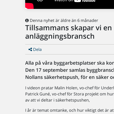
Denna nyhet är äldre än 6 månader
Tillsammans skapar vi en 
anläggningsbransch
Dela
Alla på våra byggarbetsplatser ska k
Den 17 september samlas byggbransch
Nollans säkerhetspush, för en säker o
I videon pratar Malin Holen, vo-chef för Under
Patrick Guné, vo-chef för Stora projekt om hur
av att vi deltar i säkerhetspushen,
I år är temat omtanke, och hur viktigt det är 