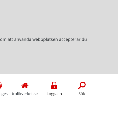
Genom att använda webbplatsen accepterar du
ages
trafikverket.se
Logga in
Sök