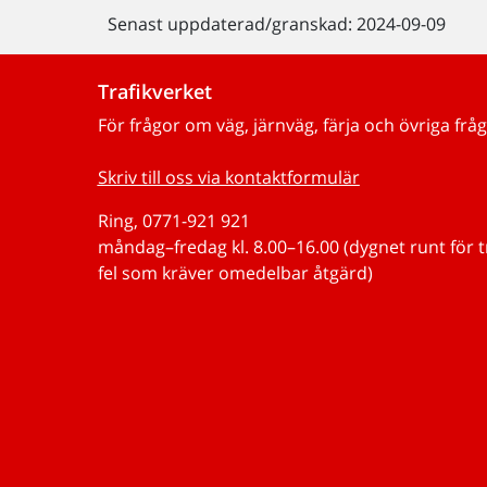
Senast uppdaterad/granskad: 2024-09-09
Trafikverket
För frågor om väg, järnväg, färja och övriga fråg
Skriv till oss via kontaktformulär
Ring, 0771-921 921
måndag–fredag kl. 8.00–16.00 (dygnet runt för 
fel som kräver omedelbar åtgärd)