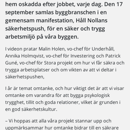
hem oskadda efter jobbet, varje dag. Den 17
september samlas byggbranschen i en
gemensam manifestation, Håll Nollans
säkerhetspush, för en säker och trygg
arbetsmiljö på våra byggen.
I videon pratar Malin Holen, vo-chef för Underhåll,
Annika Holmqvist, vo-chef för Investering och Patrick
Guné, vo-chef för Stora projekt om hur vi får säkra och
trygga arbetsplatser och om vikten av att vi deltar i
säkerhetspushen,
I år är temat omtanke, och hur viktigt det är att vi visar
omtanke om varandra för att bygga psykologisk
trygghet, tillit och goda relationer, vilket är grunden i
en god säkerhetskultur.
– Vi hoppas att alla våra projekt stannar upp och
uppmärksammar hur omtanke bidrar till en säkrare