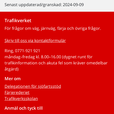
Senast uppdaterad/granskad: 2024-09-09
Trafikverket
För frågor om väg, järnväg, färja och övriga frågor.
Skriv till oss via kontaktformulär
Ring, 0771-921 921
måndag–fredag kl. 8.00–16.00 (dygnet runt för
trafikinformation och akuta fel som kräver omedelbar
åtgärd)
Mer om
Delegationen för sjöfartsstöd
Färjerederiet
Trafikverksskolan
Anmäl och tyck till