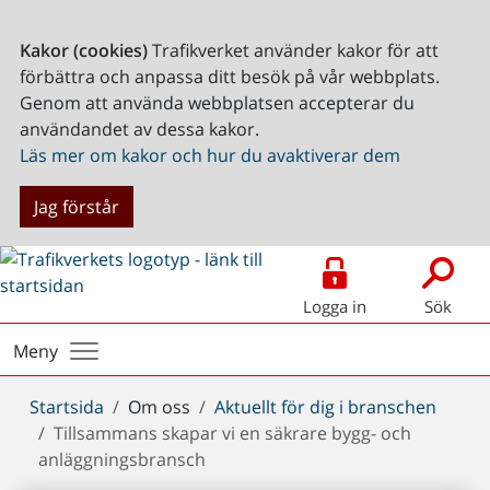
Kakor (cookies)
Trafikverket använder kakor för att
förbättra och anpassa ditt besök på vår webbplats.
Genom att använda webbplatsen accepterar du
användandet av dessa kakor.
Läs mer om kakor och hur du avaktiverar dem
Jag förstår
Logga in
Sök
Meny
Du
Startsida
Om oss
Aktuellt för dig i branschen
är
Tillsammans skapar vi en säkrare bygg- och
här:
anläggningsbransch