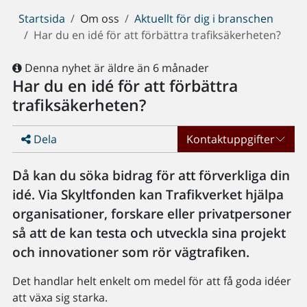
Du
Startsida
Om oss
Aktuellt för dig i branschen
är
Har du en idé för att förbättra trafiksäkerheten?
här:
Denna nyhet är äldre än 6 månader
Har du en idé för att förbättra
trafiksäkerheten?
Dela
Kontaktuppgifter
Då kan du söka bidrag för att förverkliga din
idé. Via Skyltfonden kan Trafikverket hjälpa
organisationer, forskare eller privatpersoner
så att de kan testa och utveckla sina projekt
och innovationer som rör vägtrafiken.
Det handlar helt enkelt om medel för att få goda idéer
att växa sig starka.