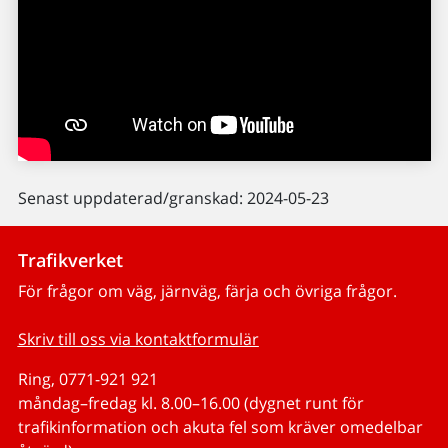
Senast uppdaterad/granskad: 2024-05-23
Trafikverket
För frågor om väg, järnväg, färja och övriga frågor.
Skriv till oss via kontaktformulär
Ring, 0771-921 921
måndag–fredag kl. 8.00–16.00 (dygnet runt för
trafikinformation och akuta fel som kräver omedelbar