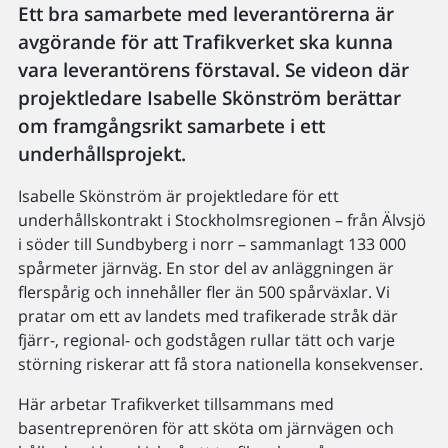
Ett bra samarbete med leverantörerna är
avgörande för att Trafikverket ska kunna
vara leverantörens förstaval. Se videon där
projektledare Isabelle Skönström berättar
om framgångsrikt samarbete i ett
underhållsprojekt.
Isabelle Skönström är projektledare för ett
underhållskontrakt i Stockholmsregionen – från Älvsjö
i söder till Sundbyberg i norr – sammanlagt 133 000
spårmeter järnväg. En stor del av anläggningen är
flerspårig och innehåller fler än 500 spårväxlar. Vi
pratar om ett av landets med trafikerade stråk där
fjärr-, regional- och godstågen rullar tätt och varje
störning riskerar att få stora nationella konsekvenser.
Här arbetar Trafikverket tillsammans med
basentreprenören för att sköta om järnvägen och