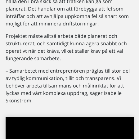
hålla den i bra skick så att trafiken kan gå som
planerat. Det handlar om att förebygga att fel som
inträffar och att avhjälpa uppkomna fel så snart som
möjligt för att minimera driftstörningar.
Projektet måste alltså arbeta både planerat och
strukturerat, och samtidigt kunna agera snabbt och
operativt när det krävs, vilket ställer krav på ett väl
fungerande samarbete.
– Samarbetet med entreprenören präglas till stor del
av tydlig kommunikation, tillit och transparens. Vi
behöver arbeta tillsammans och målinriktat för att
lyckas med vårt komplexa uppdrag, säger Isabelle
Skönström.