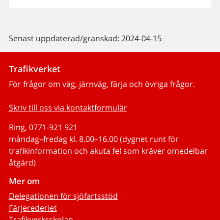
Senast uppdaterad/granskad: 2024-04-15
Trafikverket
För frågor om väg, järnväg, färja och övriga frågor.
Skriv till oss via kontaktformulär
Ring, 0771-921 921
måndag–fredag kl. 8.00–16.00 (dygnet runt för
trafikinformation och akuta fel som kräver omedelbar
åtgärd)
Mer om
Delegationen för sjöfartsstöd
Färjerederiet
Trafikverksskolan