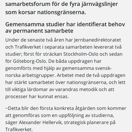
samarbetsforum för de fyra järnvägslinjer
som korsar nationsgränserna.
Gemensamma studier har identifierat behov
av permanent samarbete
Under de senaste två åren har Jernbanedirektoratet
och Trafikverket i separata samarbeten levererat två
studier; först för sträckan Stockholm-Oslo och sedan
för Göteborg-Oslo. De båda uppdragen har
genomförts med hjälp av gemensamma svensk-
norska arbetsgrupper. Arbetet med de två uppdragen
har stärkt samarbetet över nationsgränserna, och lett
till viktiga lärdomar av varandras metodik och att
processer har kunnat ensas.
−Detta blir den första konkreta åtgärden som kommer
att genomföras som en uppföljning av studierna,
säger Alexander Hellervik, strategisk planerare på
Trafikverket.