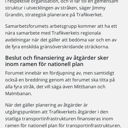
i respektive organisation, och vi får till en gemensam
struktur i utvecklingen av stråken, säger Jimmy
Grandin, strategisk planerare på Trafikverket.
Samarbetsforumets arbetsgrupp kommer att ha ett
nära samarbete med Trafikverkets regionala
avdelningar när det gäller att bedöma var och en av
de fyra enskilda gränsöverskridande sträckorna.
Beslut och finansiering av åtgärder sker
inom ramen för nationell plan
Forumet innebär en fördjupning av, men samtidigt
också en breddning genom att forumet ska titta på
alla fyra stråk, det vill säga även Mittbanan och
Malmbanan.
När det gäller planering av åtgärder är
utgångspunkten att Trafikverkets åtgärder i den
statliga transportinfrastrukturen finansieras inom
ramen för nationell plan för transportinfrastrukturen.