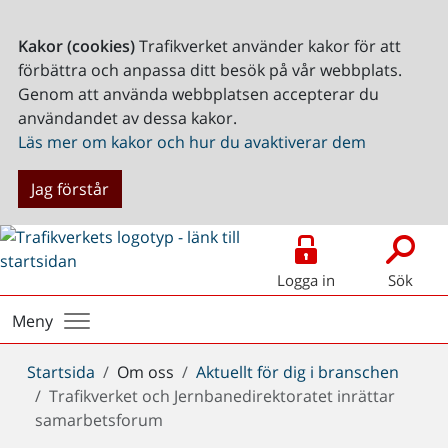
Kakor (cookies)
Trafikverket använder kakor för att
förbättra och anpassa ditt besök på vår webbplats.
Genom att använda webbplatsen accepterar du
användandet av dessa kakor.
Läs mer om kakor och hur du avaktiverar dem
Jag förstår
Logga in
Sök
Meny
Du
Startsida
Om oss
Aktuellt för dig i branschen
är
Trafikverket och Jernbanedirektoratet inrättar
här:
samarbetsforum