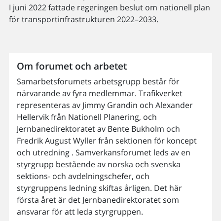
I juni 2022 fattade regeringen beslut om nationell plan
för transportinfrastrukturen 2022–2033.
Om forumet och arbetet
Samarbetsforumets arbetsgrupp består för
närvarande av fyra medlemmar. Trafikverket
representeras av Jimmy Grandin och Alexander
Hellervik från Nationell Planering, och
Jernbanedirektoratet av Bente Bukholm och
Fredrik August Wyller från sektionen för koncept
och utredning . Samverkansforumet leds av en
styrgrupp bestående av norska och svenska
sektions- och avdelningschefer, och
styrgruppens ledning skiftas årligen. Det här
första året är det Jernbanedirektoratet som
ansvarar för att leda styrgruppen.