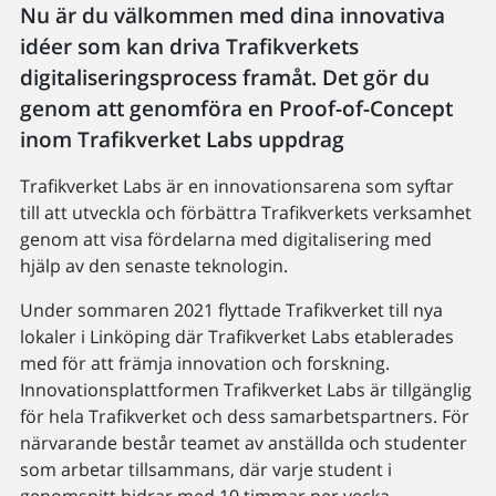
Nu är du välkommen med dina innovativa
idéer som kan driva Trafikverkets
digitaliseringsprocess framåt. Det gör du
genom att genomföra en Proof-of-Concept
inom Trafikverket Labs uppdrag
Trafikverket Labs är en innovationsarena som syftar
till att utveckla och förbättra Trafikverkets verksamhet
genom att visa fördelarna med digitalisering med
hjälp av den senaste teknologin.
Under sommaren 2021 flyttade Trafikverket till nya
lokaler i Linköping där Trafikverket Labs etablerades
med för att främja innovation och forskning.
Innovationsplattformen Trafikverket Labs är tillgänglig
för hela Trafikverket och dess samarbetspartners. För
närvarande består teamet av anställda och studenter
som arbetar tillsammans, där varje student i
genomsnitt bidrar med 10 timmar per vecka.