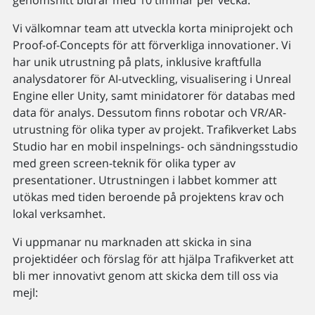
Vi välkomnar team att utveckla korta miniprojekt och
Proof-of-Concepts för att förverkliga innovationer. Vi
har unik utrustning på plats, inklusive kraftfulla
analysdatorer för AI-utveckling, visualisering i Unreal
Engine eller Unity, samt minidatorer för databas med
data för analys. Dessutom finns robotar och VR/AR-
utrustning för olika typer av projekt. Trafikverket Labs
Studio har en mobil inspelnings- och sändningsstudio
med green screen-teknik för olika typer av
presentationer. Utrustningen i labbet kommer att
utökas med tiden beroende på projektens krav och
lokal verksamhet.
Vi uppmanar nu marknaden att skicka in sina
projektidéer och förslag för att hjälpa Trafikverket att
bli mer innovativt genom att skicka dem till oss via
mejl: