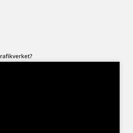
.
rafikverket?