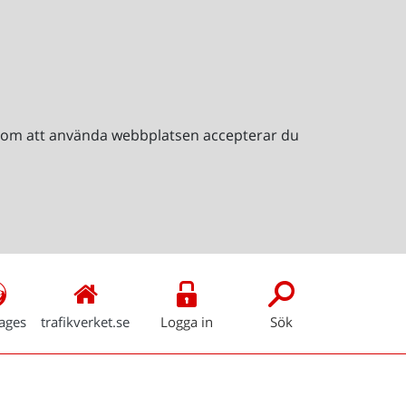
Genom att använda webbplatsen accepterar du
ages
trafikverket.se
Logga in
Sök