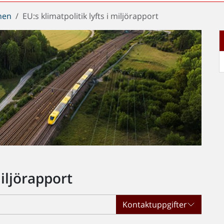
chen
EU:s klimatpolitik lyfts i miljörapport
miljörapport
Kontaktuppgifter