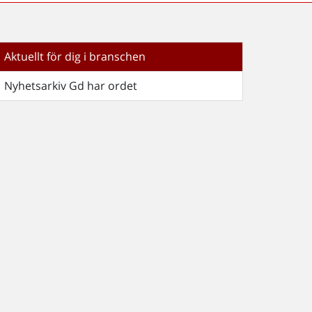
Aktuellt för dig i branschen
Nyhetsarkiv Gd har ordet