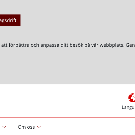
ägsdrift
r att förbättra och anpassa ditt besök på vår webbplats. 
Langu
r
Om oss