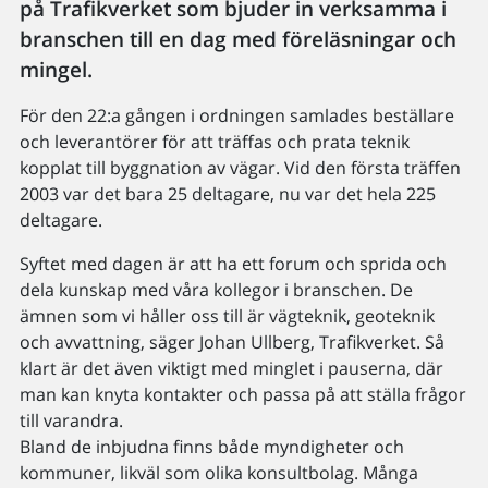
på Trafikverket som bjuder in verksamma i
branschen till en dag med föreläsningar och
mingel.
För den 22:a gången i ordningen samlades beställare
och leverantörer för att träffas och prata teknik
kopplat till byggnation av vägar. Vid den första träffen
2003 var det bara 25 deltagare, nu var det hela 225
deltagare.
Syftet med dagen är att ha ett forum och sprida och
dela kunskap med våra kollegor i branschen. De
ämnen som vi håller oss till är vägteknik, geoteknik
och avvattning, säger Johan Ullberg, Trafikverket. Så
klart är det även viktigt med minglet i pauserna, där
man kan knyta kontakter och passa på att ställa frågor
till varandra.
Bland de inbjudna finns både myndigheter och
kommuner, likväl som olika konsultbolag. Många