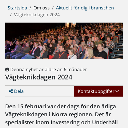
Du
Startsida
Om oss
Aktuellt för dig i branschen
är
Vägteknikdagen 2024
här:
Denna nyhet är äldre än 6 månader
Vägteknikdagen 2024
Dela
Kontaktuppgifter
Den 15 februari var det dags för den årliga
Vägteknikdagen i Norra regionen. Det är
specialister inom Investering och Underhåll