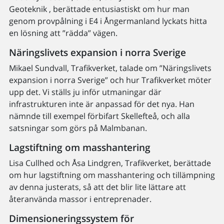
Geoteknik , berättade entusiastiskt om hur man
genom provpålning i E4 i Ångermanland lyckats hitta
en lösning att ”rädda” vägen.
Näringslivets expansion i norra Sverige
Mikael Sundvall, Trafikverket, talade om ”Näringslivets
expansion i norra Sverige” och hur Trafikverket möter
upp det. Vi ställs ju inför utmaningar där
infrastrukturen inte är anpassad för det nya. Han
nämnde till exempel förbifart Skellefteå, och alla
satsningar som görs på Malmbanan.
Lagstiftning om masshantering
Lisa Cullhed och Åsa Lindgren, Trafikverket, berättade
om hur lagstiftning om masshantering och tillämpning
av denna justerats, så att det blir lite lättare att
återanvända massor i entreprenader.
Dimensioneringssystem för