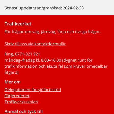
Senast uppdaterad/granskad: 2024-02-23
Trafikverket
För frågor om väg, järnväg, färja och övriga frågor.
Skriv till oss via kontaktformulär
Ring, 0771-921 921
måndag–fredag kl. 8.00–16.00 (dygnet runt för
trafikinformation och akuta fel som kräver omedelbar
åtgärd)
Mer om
Delegationen för sjöfartsstöd
Färjerederiet
Trafikverksskolan
Anmäl och tyck till