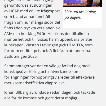
genomfördes avslutningen
av LICAB med en lite frågesport
Lättsam avslutning
som bland annat innehöll
på dagen.
frågan om hur många sidor det
finns i den tryckta versionen av
AMA och hur lång E4 är. Här finns det till allmän
munterhet och till vissas harm uppenbara brister i
kunskapen. Vinsten i tävlingen gick till MITTA, som
förutom ett litet pris också fick äran att anordna
avslutningen 2025.
Sammantaget var det en väldigt lyckad dag med
kunskapsöverföring och nätverkande som i
förlängningen förhoppningsvis leder till effektivare
mer kostnadseffektiva vägprojekt.
Johan Ullberg avrundade sedan dagen och tackade
alla för de kommit och gjort detta möjligt.