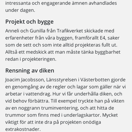
intressanta och engagerande ämnen avhandlades
under dagen.
Projekt och bygge
Anneli och Gunilla från Trafikverket skickade med
erfarenheter från våra byggen, framförallt E4, saker
som de sett och som inte alltid projekteras fullt ut.
Alltså ett medskick att man måste tänka byggbarhet
redan i projekteringen.
Rensning av diken
Joacim Jacobsson, Länsstyrelsen i Västerbotten gjorde
en genomgång av de regler och lagar som gäller när vi
arbetar i vattendrag. Hur vi får underhålla diken, och
vid behov förbättra. Till exempel tryckte han på vikten
av en noggrann truminventering, och att hitta de
trummor som finns med i underlagskartor. Mycket
viktigt för att inte dra på projekten onödiga
extrakostnader.