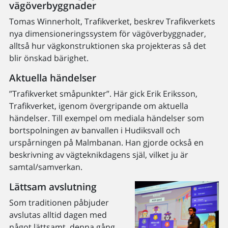
vägöverbyggnader
Tomas Winnerholt, Trafikverket, beskrev Trafikverkets
nya dimensioneringssystem för vägöverbyggnader,
alltså hur vägkonstruktionen ska projekteras så det
blir önskad bärighet.
Aktuella händelser
”Trafikverket småpunkter”. Här gick Erik Eriksson,
Trafikverket, igenom övergripande om aktuella
händelser. Till exempel om mediala händelser som
bortspolningen av banvallen i Hudiksvall och
urspårningen på Malmbanan. Han gjorde också en
beskrivning av vägteknikdagens själ, vilket ju är
samtal/samverkan.
Lättsam avslutning
Som traditionen påbjuder
avslutas alltid dagen med
något lättsamt, denna gång