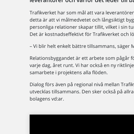
Trafikverket har som mål att vara leverantöre
detta är att vi målmedvetet och långsiktigt b
personliga relationer skapar tillit, vilket i sin tu
Det är kostnadseffektivt för Trafikverket och 
– Vi blir helt enkelt bättre tillsammans, säger 
Relationsbyggandet är ett arbete som pågår för
varje dag, året runt. Vi har också en ny riktli
samarbete i projektens alla flöden.
Dialog förs även på regional nivå mellan Trafi
utvecklas tillsammans. Den sker också på allra
bolagens vd:ar.