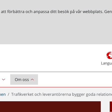
r att förbättra och anpassa ditt besök på vår webbplats. 
Langu
r
Om oss
chen
Trafikverket och leverantörerna bygger goda relationer 