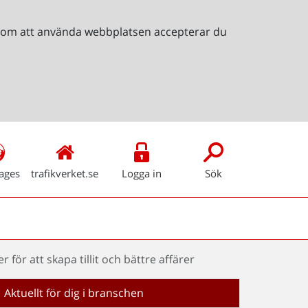
Genom att använda webbplatsen accepterar du
ages
trafikverket.se
Logga in
Sök
för att skapa tillit och bättre affärer
Aktuellt för dig i branschen