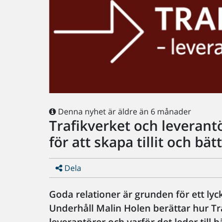
Denna nyhet är äldre än 6 månader
Trafikverket och leverant
för att skapa tillit och bät
Dela
Goda relationer är grunden för ett ly
Underhåll Malin Holen berättar hur T
leverantörer och varför det leder till b