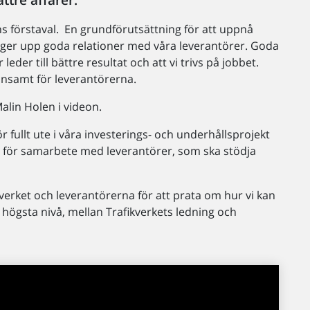
ns förstaval. En grundförutsättning för att uppnå
ygger upp goda relationer med våra leverantörer. Goda
r leder till bättre resultat och att vi trivs på jobbet.
lönsamt för leverantörerna.
Malin Holen i videon.
 fullt ute i våra investerings- och underhållsprojekt
nje för samarbete med leverantörer, som ska stödja
kverket och leverantörerna för att prata om hur vi kan
 högsta nivå, mellan Trafikverkets ledning och