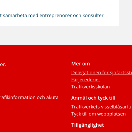
att samarbeta med entreprenörer och konsulter
Mer om
or.
Delegationen för sjöfartss
Färjerederiet
Trafikverksskolan
trafikinformation och akuta
Anmäl och tyck till
Trafikverkets visselblåsarf
Tyck till om webbplatsen
Tillgänglighet