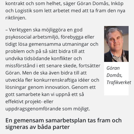
kontrakt och som helhet, säger Göran Domås, Inköp
och Logistik som lett arbetet med att ta fram den nya
riktlinjen.
– Verktygen ska möjliggöra en god
psykosocial arbetsmiljö, förebygga eller
tidigt lösa gemensamma utmaningar och
problem och på så sätt bidra till att
undvika tidsödande konflikter och
missförstånd i ett senare skede, fortsätter
Göran
Göran. Men de ska även bidra till att
Domås,
utveckla fler konkurrenskraftiga idéer och
Trafikverket
lösningar genom innovation. Genom ett
gott samarbete kan vi uppnå ett så
effektivt projekt- eller
uppdragsgenomförande som möjligt.
En gemensam samarbetsplan tas fram och
signeras av båda parter