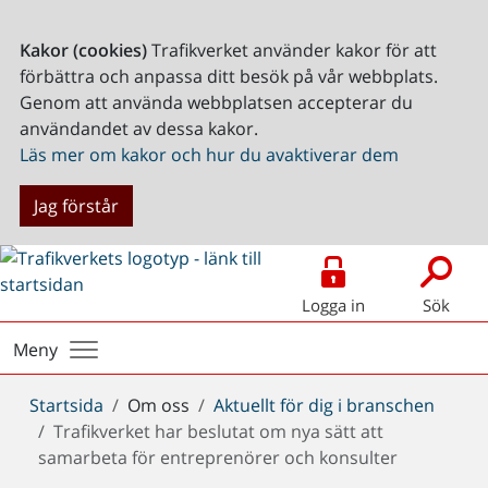
Kakor (cookies)
Trafikverket använder kakor för att
förbättra och anpassa ditt besök på vår webbplats.
Genom att använda webbplatsen accepterar du
användandet av dessa kakor.
Läs mer om kakor och hur du avaktiverar dem
Jag förstår
Logga in
Sök
Meny
Du
Startsida
Om oss
Aktuellt för dig i branschen
är
Trafikverket har beslutat om nya sätt att
här:
samarbeta för entreprenörer och konsulter