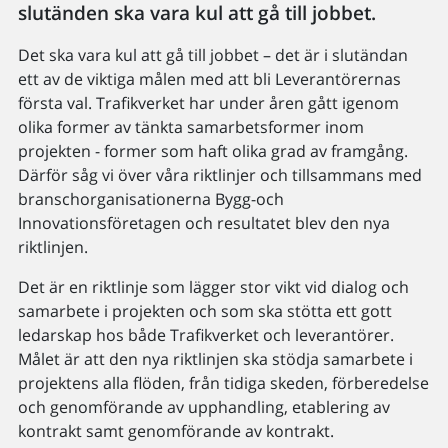
slutänden ska vara kul att gå till jobbet.
Det ska vara kul att gå till jobbet – det är i slutändan
ett av de viktiga målen med att bli Leverantörernas
första val. Trafikverket har under åren gått igenom
olika former av tänkta samarbetsformer inom
projekten - former som haft olika grad av framgång.
Därför såg vi över våra riktlinjer och tillsammans med
branschorganisationerna Bygg-och
Innovationsföretagen och resultatet blev den nya
riktlinjen.
Det är en riktlinje som lägger stor vikt vid dialog och
samarbete i projekten och som ska stötta ett gott
ledarskap hos både Trafikverket och leverantörer.
Målet är att den nya riktlinjen ska stödja samarbete i
projektens alla flöden, från tidiga skeden, förberedelse
och genomförande av upphandling, etablering av
kontrakt samt genomförande av kontrakt.