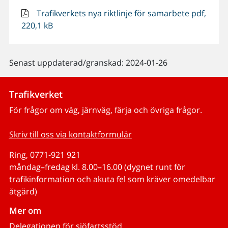
Trafikverkets nya riktlinje för samarbete pdf,
220,1 kB
Senast uppdaterad/granskad: 2024-01-26
Trafikverket
För frågor om väg, järnväg, färja och övriga frågor.
Skriv till oss via kontaktformulär
Ring, 0771-921 921
måndag–fredag kl. 8.00–16.00 (dygnet runt för
trafikinformation och akuta fel som kräver omedelbar
åtgärd)
Mer om
Delegationen för sjöfartsstöd