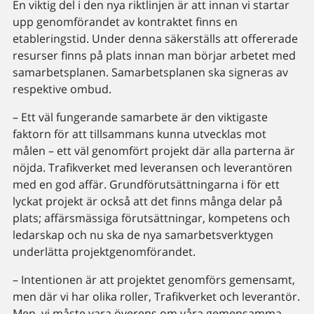
En viktig del i den nya riktlinjen är att innan vi startar
upp genomförandet av kontraktet finns en
etableringstid. Under denna säkerställs att offererade
resurser finns på plats innan man börjar arbetet med
samarbetsplanen. Samarbetsplanen ska signeras av
respektive ombud.
– Ett väl fungerande samarbete är den viktigaste
faktorn för att tillsammans kunna utvecklas mot
målen – ett väl genomfört projekt där alla parterna är
nöjda. Trafikverket med leveransen och leverantören
med en god affär. Grundförutsättningarna i för ett
lyckat projekt är också att det finns många delar på
plats; affärsmässiga förutsättningar, kompetens och
ledarskap och nu ska de nya samarbetsverktygen
underlätta projektgenomförandet.
– Intentionen är att projektet genomförs gemensamt,
men där vi har olika roller, Trafikverket och leverantör.
Men, vi måste vara överens om våra gemensamma