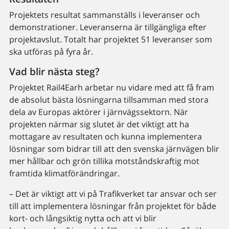
Projektets resultat sammanställs i leveranser och
demonstrationer. Leveranserna är tillgängliga efter
projektavslut. Totalt har projektet 51 leveranser som
ska utföras på fyra år.
Vad blir nästa steg?
Projektet Rail4Earh arbetar nu vidare med att få fram
de absolut bästa lösningarna tillsamman med stora
dela av Europas aktörer i järnvägssektorn. När
projekten närmar sig slutet är det viktigt att ha
mottagare av resultaten och kunna implementera
lösningar som bidrar till att den svenska järnvägen blir
mer hållbar och grön tillika motståndskraftig mot
framtida klimatförändringar.
– Det är viktigt att vi på Trafikverket tar ansvar och ser
till att implementera lösningar från projektet för både
kort- och långsiktig nytta och att vi blir