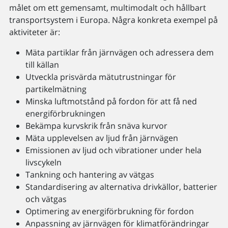
målet om ett gemensamt, multimodalt och hållbart
transportsystem i Europa. Några konkreta exempel på
aktiviteter är:
Mäta partiklar från järnvägen och adressera dem
till källan
Utveckla prisvärda mätutrustningar för
partikelmätning
Minska luftmotstånd på fordon för att få ned
energiförbrukningen
Bekämpa kurvskrik från snäva kurvor
Mäta upplevelsen av ljud från järnvägen
Emissionen av ljud och vibrationer under hela
livscykeln
Tankning och hantering av vätgas
Standardisering av alternativa drivkällor, batterier
och vätgas
Optimering av energiförbrukning för fordon
Anpassning av järnvägen för klimatförändringar