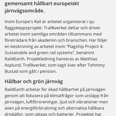
gemensamt hållbart europeiskt
järnvägsområde.
Inom Europe's Rail är arbetet organiserat i sju
flaggskeppsprojekt. Trafikverket deltar och driver
arbetet inom samtliga områden tillsammans med
företrädare från akademin och branschen. Här följer
en beskrivning av arbetet inom "Flagship Project 4:
Sustainable and green rail systems”, benämnt
Rail4Earth. Projektledning hanteras av Matthias
Asplund, Trafikverket, som tagit över efter Tohmmy
Bustad som gått i pension.
Hållbar och grön järnväg
Rail4Earth arbetar för ökad hållbarhet på järnvägen
genom att fokusera på klimatfrågor som utsläpp från
järnvägen, luftföroreningar, ljud och vibrationer men
även på energiförbrukning och alternativa hållbara
drivkällor, som vätgas och batterier. Projektet har