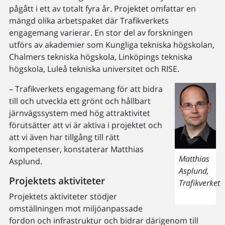
pågått i ett av totalt fyra år. Projektet omfattar en
mängd olika arbetspaket där Trafikverkets
engagemang varierar. En stor del av forskningen
utförs av akademier som Kungliga tekniska högskolan,
Chalmers tekniska högskola, Linköpings tekniska
högskola, Luleå tekniska universitet och RISE.
– Trafikverkets engagemang för att bidra
till och utveckla ett grönt och hållbart
järnvägssystem med hög attraktivitet
förutsätter att vi är aktiva i projektet och
att vi även har tillgång till rätt
kompetenser, konstaterar Matthias
Matthias
Asplund.
Asplund,
Projektets aktiviteter
Trafikverket
Projektets aktiviteter stödjer
omställningen mot miljöanpassade
fordon och infrastruktur och bidrar därigenom till