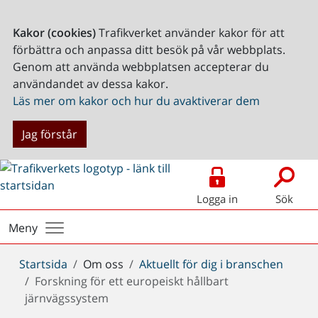
Kakor (cookies)
Trafikverket använder kakor för att
förbättra och anpassa ditt besök på vår webbplats.
Genom att använda webbplatsen accepterar du
användandet av dessa kakor.
Läs mer om kakor och hur du avaktiverar dem
Jag förstår
Logga in
Sök
Meny
Du
Startsida
Om oss
Aktuellt för dig i branschen
är
Forskning för ett europeiskt hållbart
här:
järnvägssystem