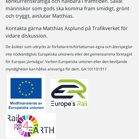
konkurrenskraftiga och hållbara i framtiden. Såväl
människor som gods ska komma fram smidigt, grönt
och tryggt, avslutar Matthias.
Kontakta gärna Matthias Asplund på Trafikverket för
vidare diskussion.
De åsikter som uttrycks är författarens/författarnas egna och återspeglar
inte nödvändigtvis Europeiska unionens eller det gemensamma företaget
för Europas järnvägar. Varken Europeiska unionen eller den beviljande
myndigheten kan hållas ansvariga för dem. GA:101101917