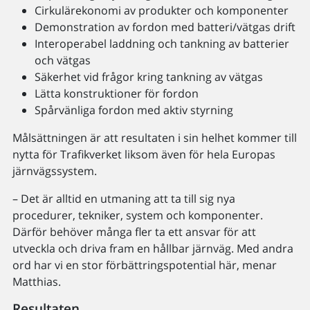
Cirkulärekonomi av produkter och komponenter
Demonstration av fordon med batteri/vätgas drift
Interoperabel laddning och tankning av batterier
och vätgas
Säkerhet vid frågor kring tankning av vätgas
Lätta konstruktioner för fordon
Spårvänliga fordon med aktiv styrning
Målsättningen är att resultaten i sin helhet kommer till
nytta för Trafikverket liksom även för hela Europas
järnvägssystem.
– Det är alltid en utmaning att ta till sig nya
procedurer, tekniker, system och komponenter.
Därför behöver många fler ta ett ansvar för att
utveckla och driva fram en hållbar järnväg. Med andra
ord har vi en stor förbättringspotential här, menar
Matthias.
Resultaten