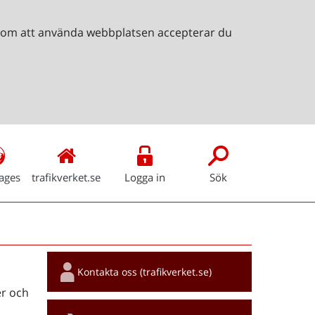
Genom att använda webbplatsen accepterar du
ages
trafikverket.se
Logga in
Sök
Snabblänkar
Kontakta oss (trafikverket.se)
r och