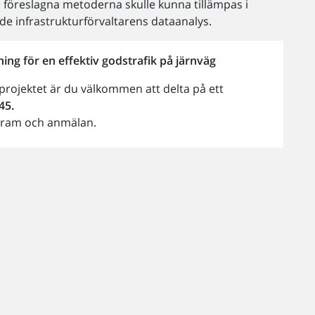
 föreslagna metoderna skulle kunna tillämpas i
e infrastrukturförvaltarens dataanalys.
ng för en effektiv godstrafik på järnväg
-projektet är du välkommen att delta på ett
45.
gram och anmälan.