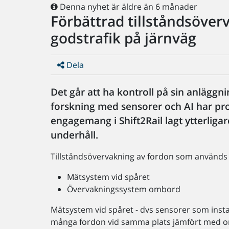
Denna nyhet är äldre än 6 månader
Förbättrad tillståndsöverv
godstrafik på järnväg
Dela
Det går att ha kontroll på sin anläggni
forskning med sensorer och AI har pr
engagemang i Shift2Rail lagt ytterliga
underhåll.
Tillståndsövervakning av fordon som används i
Mätsystem vid spåret
Övervakningssystem ombord
Mätsystem vid spåret - dvs sensorer som instal
många fordon vid samma plats jämfört med 