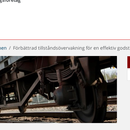
chen
Förbättrad tillståndsövervakning för en effektiv godst