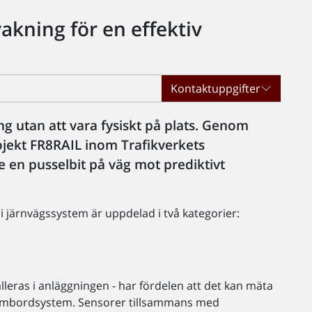
akning för en effektiv
Kontaktuppgifter
ng utan att vara fysiskt på plats. Genom
ojekt FR8RAIL inom Trafikverkets
re en pusselbit på väg mot prediktivt
 järnvägssystem är uppdelad i två kategorier:
leras i anläggningen - har fördelen att det kan mäta
ombordsystem. Sensorer tillsammans med