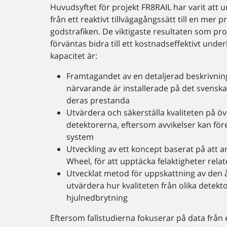
Huvudsyftet för projekt FR8RAIL har varit att 
från ett reaktivt tillvägagångssätt till en mer 
godstrafiken. De viktigaste resultaten som pr
förväntas bidra till ett kostnadseffektivt und
kapacitet är:
Framtagandet av en detaljerad beskrivnin
närvarande är installerade på det svenska
deras prestanda
Utvärdera och säkerställa kvaliteten på öv
detektorerna, eftersom avvikelser kan för
system
Utveckling av ett koncept baserat på att a
Wheel, för att upptäcka felaktigheter rela
Utvecklat metod för uppskattning av den 
utvärdera hur kvaliteten från olika detek
hjulnedbrytning
Eftersom fallstudierna fokuserar på data från e