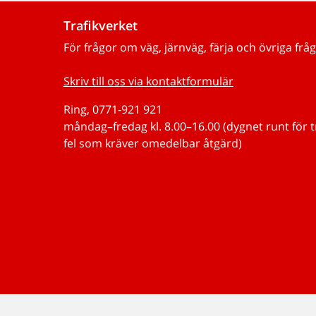
Trafikverket
För frågor om väg, järnväg, färja och övriga fråg
Skriv till oss via kontaktformulär
Ring, 0771-921 921
måndag–fredag kl. 8.00–16.00 (dygnet runt för 
fel som kräver omedelbar åtgärd)