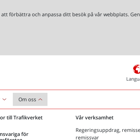
r att förbättra och anpassa ditt besök på vår webbplats. 
Langu
r
Om oss
or till Trafikverket
Vår verksamhet
Regeringsuppdrag, remisse
nsvariga för
remissvar
gsföretag