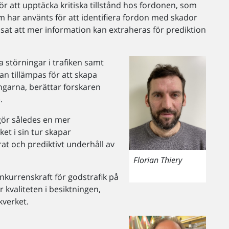
r att upptäcka kritiska tillstånd hos fordonen, som
m har använts för att identifiera fordon med skador
sat att mer information kan extraheras för prediktion
a störningar i trafiken samt
kan tillämpas för att skapa
gångarna, berättar forskaren
.
gör således en mer
ket i sin tur skapar
rat och prediktivt underhåll av
Florian Thiery
onkurrenskraft för godstrafik på
 kvaliteten i besiktningen,
kverket.