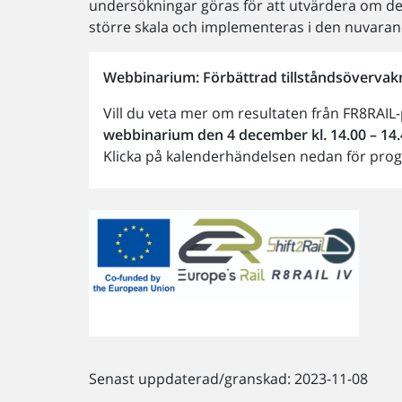
undersökningar göras för att utvärdera om de
större skala och implementeras i den nuvarand
Webbinarium: Förbättrad tillståndsövervakni
Vill du veta mer om resultaten från FR8RAIL
webbinarium den 4 december kl. 14.00 – 14.
Klicka på kalenderhändelsen nedan för pro
Senast uppdaterad/granskad: 2023-11-08