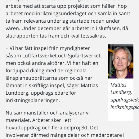
arbete med att starta upp projektet som håller ihop
arbetet med inriktningsunderlaget och samla in samt
ta fram relevanta underlag startade redan under
våren. Under december går arbetet in i slutfasen, då
slutrapporten tas fram och kvalitetssäkras.
− Vi har fått inspel från myndigheter
såsom Luftfartsverket och Sjöfartsverket,
men också andra aktörer. Vi har haft en
fördjupad dialog med de regionala
länsplaneupprättarna som också har
Mattias
lämnat in skriftliga inspel, säger Mattias
Lundberg,
Lundberg, uppdragsledare för
uppdragsled
inriktningsplaneringen.
inriktningspl
Nu sammanställer och analyserar vi
materialet. Arbetet sker i ett
huvuduppdrag och flera delprojekt. Det
involverar därmed många delar och medarbetare i