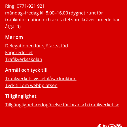
Ring, 0771-921 921
måndag–fredag kl. 8.00–16.00 (dygnet runt för
trafikinformation och akuta fel som kräver omedelbar
åtgärd)
Mer om
Delegationen för sjöfartsstöd
Färjerederiet
Trafikverksskolan
Anmäl och tyck till
Trafikverkets visselblåsarfunktion
Tyck till om webbplatsen
Tillgänglighet
Tillgänglighetsredogörelse för bransch.trafikverket.se