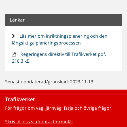
Länkar
Läs mer om inriktningsplanering och den
långsiktiga planeringsprocessen
Regeringens direktiv till Trafikverket pdf,
218,3 kB
Senast uppdaterad/granskad: 2023-11-13
Trafikverket
För frågor om väg, järnväg, färja och övriga frågor.
Skriv till oss via kontaktformulär