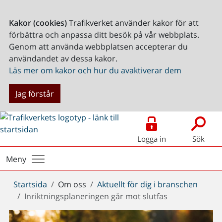
Kakor (cookies)
Trafikverket använder kakor för att
förbättra och anpassa ditt besök på vår webbplats.
Genom att använda webbplatsen accepterar du
användandet av dessa kakor.
Läs mer om kakor och hur du avaktiverar dem
Jag förstår
Logga in
Sök
Meny
Du
Startsida
Om oss
Aktuellt för dig i branschen
är
Inriktningsplaneringen går mot slutfas
här: