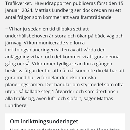
Trafikverket. Huvudrapporten publiceras först den 15
januari 2024. Mattias Lundberg ser dock redan nu ett
antal frågor som kommer att vara framträdande.
− Vi har ju sedan en tid tillbaka sett att
underhållsbehoven är stora och ökar på både väg och
järnväg. Vi kommunicerade vid förra
inriktningsplaneringen vikten av att vårda den
anläggning vi har, och det kommer vi att göra denna
gång också. Vi kommer tydligare än förra gången
beskriva åtgärder för att nå mål som inte direkt har att
göra med hur vi fördelar den ekonomiska
planeringsramen. Det handlar om styrmedel som ofta
utgör så kallade steg 1 åtgärder och som återfinns i
alla trafikslag, även luft- och sjöfart, säger Mattias
Lundberg.
Om inriktningsunderlaget