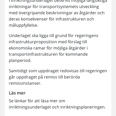
I inriktningsunderlaget beskrivs möjliga långsiktiga
inriktningar för transportsystemets utveckling
med övergripande beskrivningar av åtgärder och
deras konsekvenser för infrastrukturen och
måluppfyllelse.
Underlaget ska ligga till grund för regeringens
infrastrukturproposition med förslag till
ekonomiska ramar för möjliga åtgärder i
transportinfrastrukturen för kommande
planperiod.
Samtidigt som uppdraget redovisas till regeringen
går uppdraget på remiss till berörda
remissinstanser.
Läs mer
Se länkar för att läsa mer om
inriktningsunderlaget och inriktningsplaneringen.