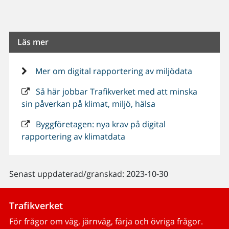
Läs mer
Mer om digital rapportering av miljödata
Så här jobbar Trafikverket med att minska
sin påverkan på klimat, miljö, hälsa
Byggföretagen: nya krav på digital
rapportering av klimatdata
Senast uppdaterad/granskad: 2023-10-30
Trafikverket
För frågor om väg, järnväg, färja och övriga frågor.