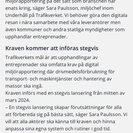
miljörapportering på det sätt som branschen har
enats kring, säger Sara Paulsson, miljöchef inom
Underhåll på Trafikverket. Vi behöver göra den digitala
resan i nära samarbete med våra leverantörer men
även kommuner och andra statliga myndigheter som
upphandlar entreprenader.
Kraven kommer att införas stegvis
Trafikverkets mål är att upphandlingar av
entreprenader ska omfatta krav på digital
miljörapportering där drivmedelsförbrukning för
transport- och maskintjänster och hantering av
massor ska ingå.
Kraven införs med en stegvis lansering från mitten av
mars 2024.
– En stegvis lansering skapar förutsättningar för alla
att förbereda sig på bästa sätt, säger Sara Paulsson. Vi
vill att alla aktörer ska känna till kraven och hinna
anpassa sina egna system och rutiner i god tid.