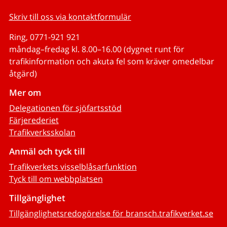
Skriv till oss via kontaktformulär
Ring, 0771-921 921
måndag–fredag kl. 8.00–16.00 (dygnet runt för
trafikinformation och akuta fel som kräver omedelbar
åtgärd)
Mer om
Delegationen för sjöfartsstöd
Färjerederiet
Trafikverksskolan
Anmäl och tyck till
Trafikverkets visselblåsarfunktion
Tyck till om webbplatsen
Tillgänglighet
Tillgänglighetsredogörelse för bransch.trafikverket.se