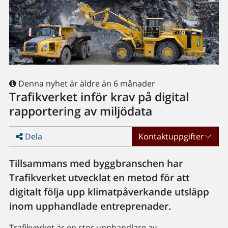
Denna nyhet är äldre än 6 månader
Trafikverket inför krav på digital
rapportering av miljödata
Dela
Kontaktuppgifter
Tillsammans med byggbranschen har
Trafikverket utvecklat en metod för att
digitalt följa upp klimatpåverkande utsläpp
inom upphandlade entreprenader.
Trafikverket är en stor upphandlare av