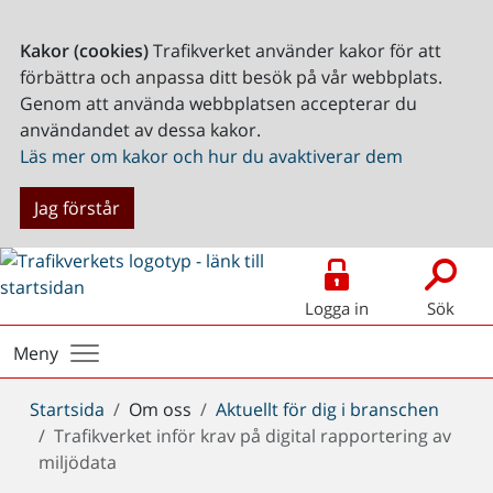
Kakor (cookies)
Trafikverket använder kakor för att
förbättra och anpassa ditt besök på vår webbplats.
Genom att använda webbplatsen accepterar du
användandet av dessa kakor.
Läs mer om kakor och hur du avaktiverar dem
Jag förstår
Logga in
Sök
Meny
Du
Startsida
Om oss
Aktuellt för dig i branschen
är
Trafikverket inför krav på digital rapportering av
här:
miljödata