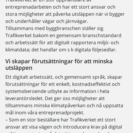
entreprenadarbeten och har ett stort ansvar och
stora möjligheter att påverka utsläppen när vi bygger
och underhåller vägar och järnvägar.
Tillsammans med byggbranschen ställer sig
Trafikverket bakom en gemensam branschstandard
och arbetssätt för att digitalt rapportera miljö- och
klimatdata; det handlar om s k digitala följesedlar.
Vi skapar förutsättningar för att minska
utsläppen
Ett digitalt arbetssätt, och gemensamt språk, skapar
förutsättningar för ett enkelt, kostnadseffektivt och
systemoberoende utbyte av information i hela
leverantörsledet. Det ger oss möjligheter att
tillsammans minska klimatpåverkan och nå uppsatta
mål inom våra entreprenadprojekt.
– Som en stor beställare har Trafikverket ett stort
ansvar att visa vägen och introducera krav på digital