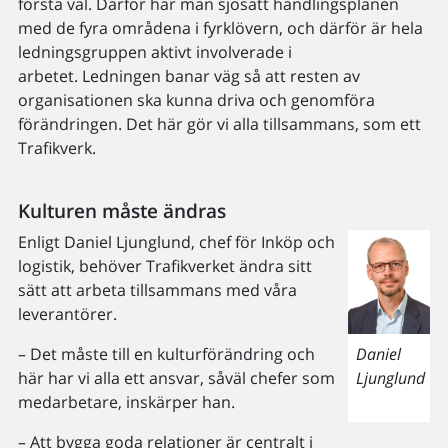
första val. Därför har man sjösatt handlingsplanen
med de fyra områdena i fyrklövern, och därför är hela
ledningsgruppen aktivt involverade i
arbetet. Ledningen banar väg så att resten av
organisationen ska kunna driva och genomföra
förändringen. Det här gör vi alla tillsammans, som ett
Trafikverk.
Kulturen måste ändras
Enligt Daniel Ljunglund, chef för Inköp och
logistik, behöver Trafikverket ändra sitt
sätt att arbeta tillsammans med våra
leverantörer.
Daniel
– Det måste till en kulturförändring och
Ljunglund
här har vi alla ett ansvar, såväl chefer som
medarbetare, inskärper han.
– Att bygga goda relationer är centralt i