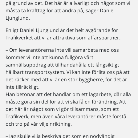
på grund av det. Det här är allvarligt och något som vi
måsta ta krafttag för att ändra på, säger Daniel
Ljunglund.
Enligt Daniel Ljunglund är det helt avgörande för
Trafikverket att vi är attraktiva som affärspartner.
– Om leverantörerna inte vill samarbeta med oss
kommer vi inte att kunna fullgöra vårt
samhällsuppdrag att tillhandahålla ett långsiktigt
hållbart transportsystem. Vi kan inte förlita oss på att
det räcker med att vi är en stor byggherre, för det är
inte tillräckligt.
Han betonar att det handlar om ett lagarbete, där alla
måste göra sin del för att vi ska få en förändring. Att
det här är något som vi gör tillsammans, som ett
Trafikverk, men även våra leverantörer måste förstå
och tro på vår viljeinriktning.
– Jag skulle vilja beskriva det som en nödvändig