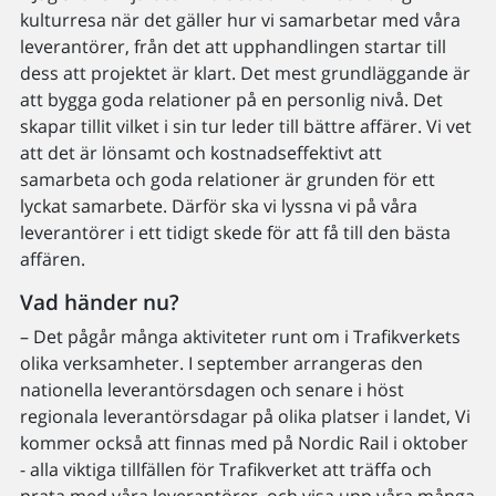
kulturresa när det gäller hur vi samarbetar med våra
leverantörer, från det att upphandlingen startar till
dess att projektet är klart. Det mest grundläggande är
att bygga goda relationer på en personlig nivå. Det
skapar tillit vilket i sin tur leder till bättre affärer. Vi vet
att det är lönsamt och kostnadseffektivt att
samarbeta och goda relationer är grunden för ett
lyckat samarbete. Därför ska vi lyssna vi på våra
leverantörer i ett tidigt skede för att få till den bästa
affären.
Vad händer nu?
– Det pågår många aktiviteter runt om i Trafikverkets
olika verksamheter. I september arrangeras den
nationella leverantörsdagen och senare i höst
regionala leverantörsdagar på olika platser i landet, Vi
kommer också att finnas med på Nordic Rail i oktober
- alla viktiga tillfällen för Trafikverket att träffa och
prata med våra leverantörer, och visa upp våra många