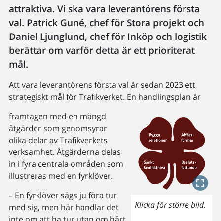
attraktiva. Vi ska vara leverantörens första
val. Patrick Guné, chef för Stora projekt och
Daniel Ljunglund, chef för Inköp och logistik
berättar om varför detta är ett prioriterat
mål.
Att vara leverantörens första val är sedan 2023 ett
strategiskt mål för Trafikverket. En handlingsplan är
framtagen med en mängd
åtgärder som genomsyrar
olika delar av Trafikverkets
verksamhet. Åtgärderna delas
in i fyra centrala områden som
illustreras med en fyrklöver.
– En fyrklöver sägs ju föra tur
Klicka för större bild.
med sig, men här handlar det
inte om att ha tur utan om hårt