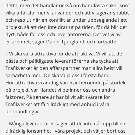
detta, men det handlar också om handfasta saker som
vilka affärsformer vi använder och att vi agerar snabbt
och resolut när en konflikt är under uppseglande i ett
projekt, så att den inte drar ut på tiden, för då blir det
dyrt, både för oss och leverantörerna. Det vet vi av
erfarenhet, säger Daniel Ljunglund, och fortsätter:
– Vi ska vara attraktiva för de attraktiva. Vi vill att de
bästa och pålitligaste leverantörerna ska tycka att
Trafikverket är den affärspartner man allra helst vill
samarbeta med. De ska välja oss i första hand.
Hur attraktiva vi är idag varierar beroende på storlek
på projekt, var i landet vi befinner oss och andra
faktorer. På senare år har blivit allt svårare för
Trafikverket att få tillräckligt med anbud i våra
upphandlingar.
– Många leverantörer säger att de inte når upp till en
tillräcklig lönsamhet i våra projekt och väljer bort oss