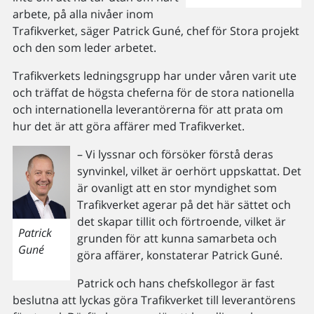
arbete, på alla nivåer inom
Trafikverket, säger Patrick Guné, chef för Stora projekt
och den som leder arbetet.
Trafikverkets ledningsgrupp har under våren varit ute
och träffat de högsta cheferna för de stora nationella
och internationella leverantörerna för att prata om
hur det är att göra affärer med Trafikverket.
– Vi lyssnar och försöker förstå deras
synvinkel, vilket är oerhört uppskattat. Det
är ovanligt att en stor myndighet som
Trafikverket agerar på det här sättet och
det skapar tillit och förtroende, vilket är
Patrick
grunden för att kunna samarbeta och
Guné
göra affärer, konstaterar Patrick Guné.
Patrick och hans chefskollegor är fast
beslutna att lyckas göra Trafikverket till leverantörens