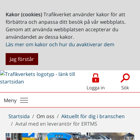
Kakor (cookies)
Trafikverket använder kakor för att
förbättra och anpassa ditt besök på vår webbplats.
Genom att använda webbplatsen accepterar du
användandet av dessa kakor.
Läs mer om kakor och hur du avaktiverar dem
Jag förstår
Logga in
Sök
Meny
Du
Startsida
Om oss
Aktuellt för dig i branschen
är
Avtal med en leverantör för ERTMS
här: