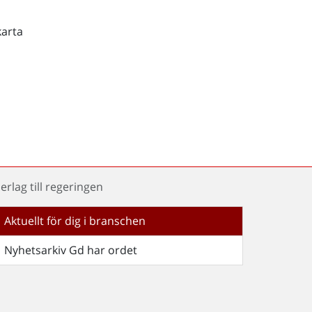
karta
erlag till regeringen
Aktuellt för dig i branschen
Nyhetsarkiv Gd har ordet