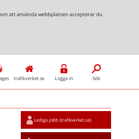
Genom att använda webbplatsen accepterar du
ages
trafikverket.se
Logga in
Sök
Snabblänkar
Lediga jobb (trafikverket.se)