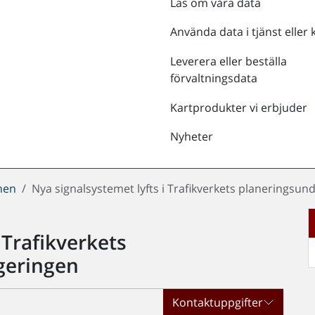
Läs om våra data
Använda data i tjänst eller 
Leverera eller beställa
förvaltningsdata
Kartprodukter vi erbjuder
Nyheter
chen
Nya signalsystemet lyfts i Trafikverkets planeringsund
 Trafikverkets
egeringen
Kontaktuppgifter