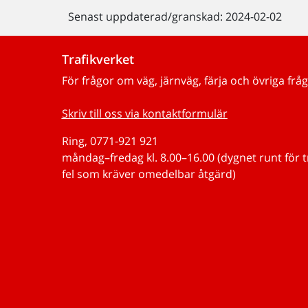
Senast uppdaterad/granskad: 2024-02-02
Trafikverket
För frågor om väg, järnväg, färja och övriga fråg
Skriv till oss via kontaktformulär
Ring, 0771-921 921
måndag–fredag kl. 8.00–16.00 (dygnet runt för 
fel som kräver omedelbar åtgärd)