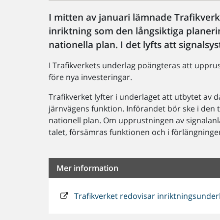
I mitten av januari lämnade Trafikverke
inriktning som den långsiktiga planer
nationella plan. I det lyfts att signals
I Trafikverkets underlag poängteras att upprus
före nya investeringar.
Trafikverket lyfter i underlaget att utbytet a
järnvägens funktion. Införandet bör ske i den ta
nationell plan. Om upprustningen av signalanl
talet, försämras funktionen och i förlängninge
Mer information
Trafikverket redovisar inriktningsunderl