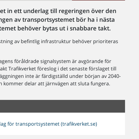
t in ett underlag till regeringen över den
ingen av transportsystemet bör ha i nästa
ystemet behöver bytas ut i snabbare takt.
tning av befintlig infrastruktur behöver prioriteras
v dagens föråldrade signalsystem är avgörande för
kt Trafikverket föreslog i det senaste förslaget till
äggningen inte är färdigställd under början av 2040-
n kommer delar att järnvägen att sluta fungera.
ag för transportsystemet (trafikverket.se)