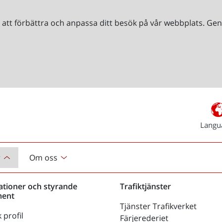
r att förbättra och anpassa ditt besök på vår webbplats. 
Langu
r
Om oss
ationer och styrande
Trafiktjänster
ent
Tjänster Trafikverket
 profil
Färjerederiet