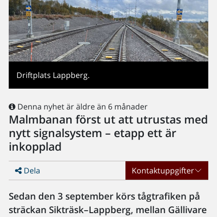
Driftplats Lappberg.
Denna nyhet är äldre än 6 månader
Malmbanan först ut att utrustas med
nytt signalsystem – etapp ett är
inkopplad
Dela
Kontaktuppgifter
Sedan den 3 september körs tågtrafiken på
sträckan Sikträsk–Lappberg, mellan Gällivare