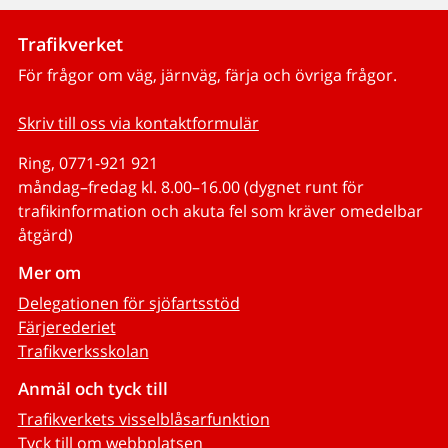
Trafikverket
För frågor om väg, järnväg, färja och övriga frågor.
Skriv till oss via kontaktformulär
Ring, 0771-921 921
måndag–fredag kl. 8.00–16.00 (dygnet runt för
trafikinformation och akuta fel som kräver omedelbar
åtgärd)
Mer om
Delegationen för sjöfartsstöd
Färjerederiet
Trafikverksskolan
Anmäl och tyck till
Trafikverkets visselblåsarfunktion
Tyck till om webbplatsen