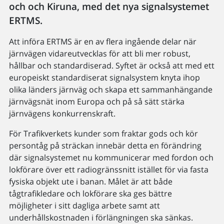
och och Kiruna, med det nya signalsystemet
ERTMS.
Att införa ERTMS är en av flera ingående delar när
järnvägen vidareutvecklas för att bli mer robust,
hållbar och standardiserad. Syftet är också att med ett
europeiskt standardiserat signalsystem knyta ihop
olika länders järnväg och skapa ett sammanhängande
järnvägsnät inom Europa och på så sätt stärka
järnvägens konkurrenskraft.
För Trafikverkets kunder som fraktar gods och kör
persontåg på sträckan innebär detta en förändring
där signalsystemet nu kommunicerar med fordon och
lokförare över ett radiogränssnitt istället för via fasta
fysiska objekt ute i banan. Målet är att både
tågtrafikledare och lokförare ska ges bättre
möjligheter i sitt dagliga arbete samt att
underhållskostnaden i förlängningen ska sänkas.