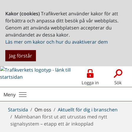
Kakor (cookies)
Trafikverket använder kakor för att
förbättra och anpassa ditt besök på vår webbplats.
Genom att använda webbplatsen accepterar du
användandet av dessa kakor.
Läs mer om kakor och hur du avaktiverar dem
Jag förstår
Logga in
Sök
Meny
Du
Startsida
Om oss
Aktuellt för dig i branschen
är
Malmbanan först ut att utrustas med nytt
här:
signalsystem – etapp ett är inkopplad