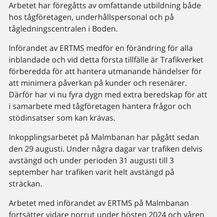
Arbetet har föregåtts av omfattande utbildning både
hos tågföretagen, underhållspersonal och på
tågledningscentralen i Boden.
Införandet av ERTMS medför en förändring för alla
inblandade och vid detta första tillfälle är Trafikverket
förberedda för att hantera utmanande händelser för
att minimera påverkan på kunder och resenärer.
Därför har vi nu fyra dygn med extra beredskap för att
i samarbete med tågföretagen hantera frågor och
stödinsatser som kan krävas.
Inkopplingsarbetet på Malmbanan har pågått sedan
den 29 augusti. Under några dagar var trafiken delvis
avstängd och under perioden 31 augusti till 3
september har trafiken varit helt avstängd på
sträckan.
Arbetet med införandet av ERTMS på Malmbanan
fortsätter vidare norrut under hösten 2024 och våren