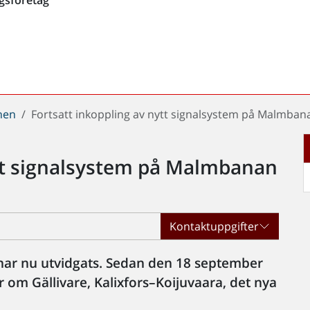
chen
Fortsatt inkoppling av nytt signalsystem på Malmbana
ytt signalsystem på Malmbanan
Kontaktuppgifter
r nu utvidgats. Sedan den 18 september
r om Gällivare, Kalixfors–Koijuvaara, det nya