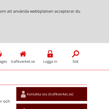
Genom att använda webbplatsen accepterar du
ages
trafikverket.se
Logga in
Sök
Snabblänkar
Kontakta oss (trafikverket.se)
r och