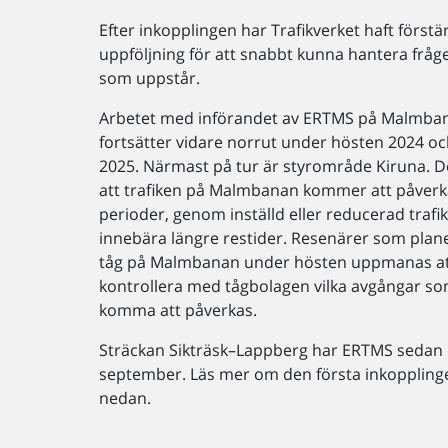
Efter inkopplingen har Trafikverket haft förstä
uppföljning för att snabbt kunna hantera fråge
som uppstår.
Arbetet med införandet av ERTMS på Malmba
fortsätter vidare norrut under hösten 2024 o
2025. Närmast på tur är styrområde Kiruna. D
att trafiken på Malmbanan kommer att påverk
perioder, genom inställd eller reducerad trafi
innebära längre restider. Resenärer som plane
tåg på Malmbanan under hösten uppmanas a
kontrollera med tågbolagen vilka avgångar s
komma att påverkas.
Sträckan Sikträsk–Lappberg har ERTMS sedan
september. Läs mer om den första inkopplinge
nedan.