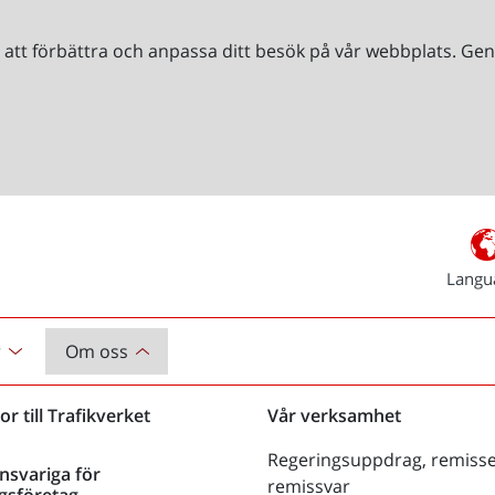
r att förbättra och anpassa ditt besök på vår webbplats. 
Langu
r
Om oss
or till Trafikverket
Vår verksamhet
Regeringsuppdrag, remisse
nsvariga för
remissvar
gsföretag