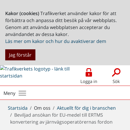
Kakor (cookies)
Trafikverket använder kakor för att
förbättra och anpassa ditt besök på vår webbplats.
Genom att använda webbplatsen accepterar du
användandet av dessa kakor.
Läs mer om kakor och hur du avaktiverar dem
Jag förstår
Logga in
Sök
Meny
Du
Startsida
Om oss
Aktuellt för dig i branschen
är
Beviljad ansökan för EU-medel till ERTMS
här:
konvertering av järnvägsoperatörernas fordon