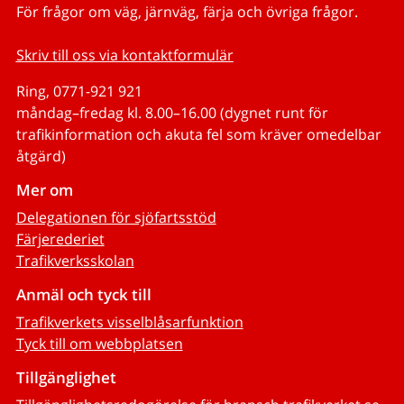
För frågor om väg, järnväg, färja och övriga frågor.
Skriv till oss via kontaktformulär
Ring, 0771-921 921
måndag–fredag kl. 8.00–16.00 (dygnet runt för
trafikinformation och akuta fel som kräver omedelbar
åtgärd)
Mer om
Delegationen för sjöfartsstöd
Färjerederiet
Trafikverksskolan
Anmäl och tyck till
Trafikverkets visselblåsarfunktion
Tyck till om webbplatsen
Tillgänglighet