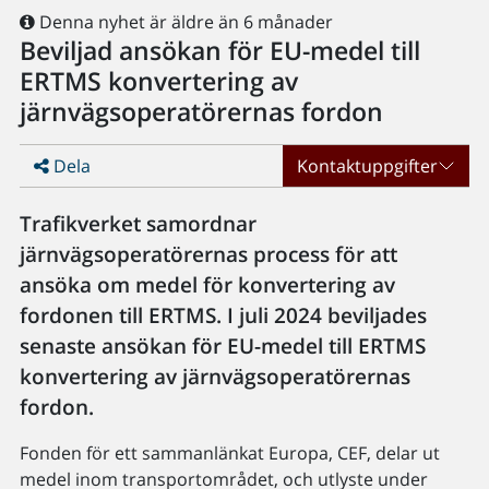
Denna nyhet är äldre än 6 månader
Beviljad ansökan för EU-medel till
ERTMS konvertering av
järnvägsoperatörernas fordon
Dela
Kontaktuppgifter
Trafikverket samordnar
järnvägsoperatörernas process för att
ansöka om medel för konvertering av
fordonen till ERTMS. I juli 2024 beviljades
senaste ansökan för EU-medel till ERTMS
konvertering av järnvägsoperatörernas
fordon.
Fonden för ett sammanlänkat Europa, CEF, delar ut
medel inom transportområdet, och utlyste under