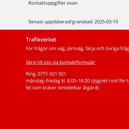
Kontaktuppgifter ovan.
Senast uppdaterad/granskad: 2025-03-10
Trafikverket
För frågor om väg, järnväg, färja och övriga fråg
Skriv till oss via kontaktformulär
Ring, 0771-921 921
måndag–fredag kl. 8.00–16.00 (dygnet runt för 
fel som kräver omedelbar åtgärd)