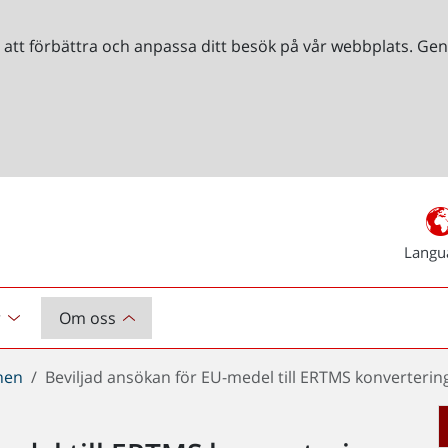
r att förbättra och anpassa ditt besök på vår webbplats. 
Langu
r
Om oss
chen
Beviljad ansökan för EU-medel till ERTMS konverteri